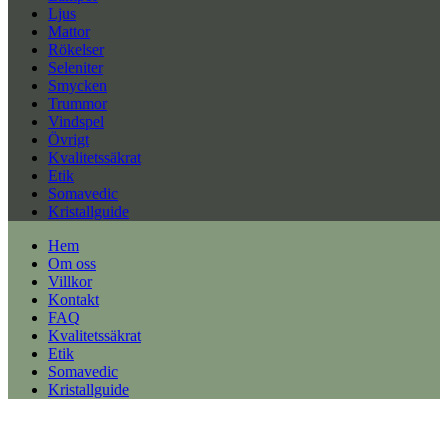
Ljus
Mattor
Rökelser
Seleniter
Smycken
Trummor
Vindspel
Övrigt
Kvalitetssäkrat
Etik
Somavedic
Kristallguide
Hem
Om oss
Villkor
Kontakt
FAQ
Kvalitetssäkrat
Etik
Somavedic
Kristallguide