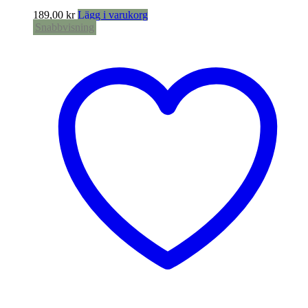
189,00
kr
Lägg i varukorg
Snabbvisning