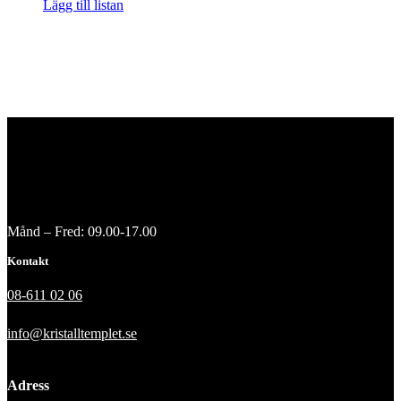
Lägg till listan
Månd – Fred: 09.00-17.00
Kontakt
08-611 02 06
info@kristalltemplet.se
Adress