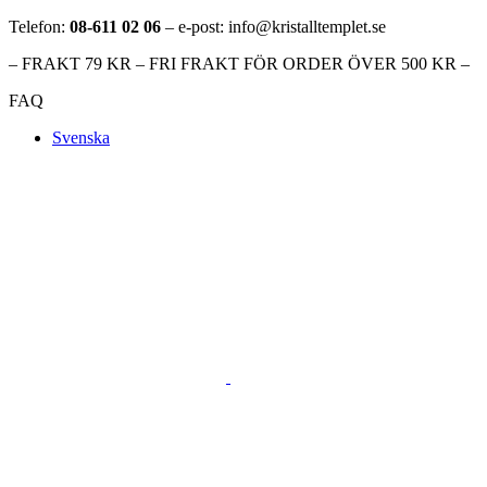
Telefon:
08-611 02 06
– e-post: info@kristalltemplet.se
– FRAKT 79 KR – FRI FRAKT FÖR ORDER ÖVER 500 KR –
FAQ
Svenska