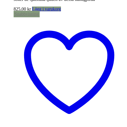
825,00
kr
Lägg i varukorg
Snabbvisning