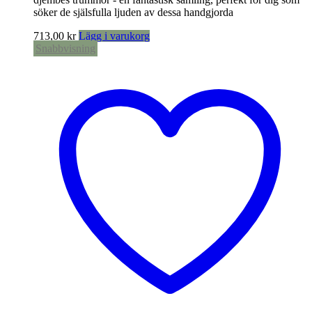
söker de själsfulla ljuden av dessa handgjorda
713,00
kr
Lägg i varukorg
Snabbvisning