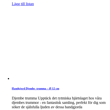
Lägg till listan
Handgjord Djembe -trumma – Ø 12 cm
Djembe trumma Upptäck det rytmiska hjärtslaget hos våra
djembes trummor - en fantastisk samling, perfekt för dig som
söker de själsfulla ljuden av dessa handgjorda