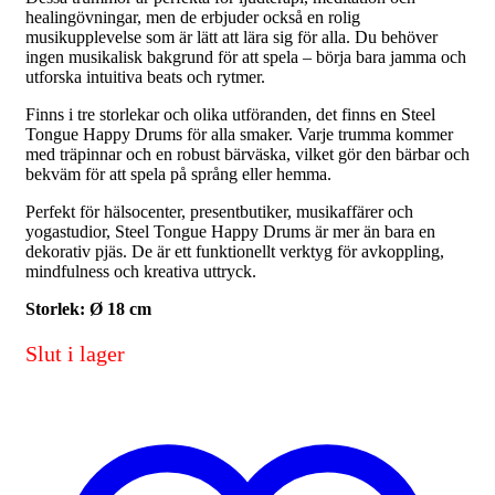
healingövningar, men de erbjuder också en rolig
musikupplevelse som är lätt att lära sig för alla. Du behöver
ingen musikalisk bakgrund för att spela – börja bara jamma och
utforska intuitiva beats och rytmer.
Finns i tre storlekar och olika utföranden, det finns en Steel
Tongue Happy Drums för alla smaker. Varje trumma kommer
med träpinnar och en robust bärväska, vilket gör den bärbar och
bekväm för att spela på språng eller hemma.
Perfekt för hälsocenter, presentbutiker, musikaffärer och
yogastudior, Steel Tongue Happy Drums är mer än bara en
dekorativ pjäs. De är ett funktionellt verktyg för avkoppling,
mindfulness och kreativa uttryck.
Storlek: Ø 18 cm
Slut i lager