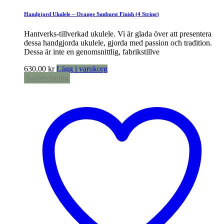
Handgjord Ukulele – Orange Sunburst Finish (4 String)
Hantverks-tillverkad ukulele. Vi är glada över att presentera
dessa handgjorda ukulele, gjorda med passion och tradition.
Dessa är inte en genomsnittlig, fabrikstillve
630,00
kr
Lägg i varukorg
Snabbvisning