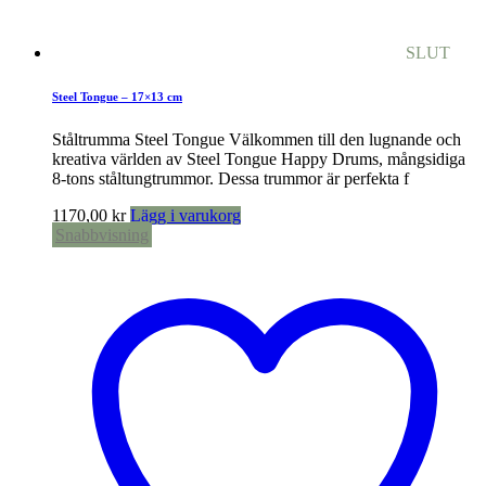
SLUT
Steel Tongue – 17×13 cm
Ståltrumma Steel Tongue Välkommen till den lugnande och
kreativa världen av Steel Tongue Happy Drums, mångsidiga
8-tons ståltungtrummor. Dessa trummor är perfekta f
1170,00
kr
Lägg i varukorg
Snabbvisning