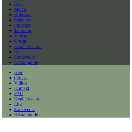
Ljus
Mattor
Rökelser
Seleniter
Smycken
Trummor
Vindspel
Övrigt
Kvalitetssäkrat
Etik
Somavedic
Kristallguide
Hem
Om oss
Villkor
Kontakt
FAQ
Kvalitetssäkrat
Etik
Somavedic
Kristallguide