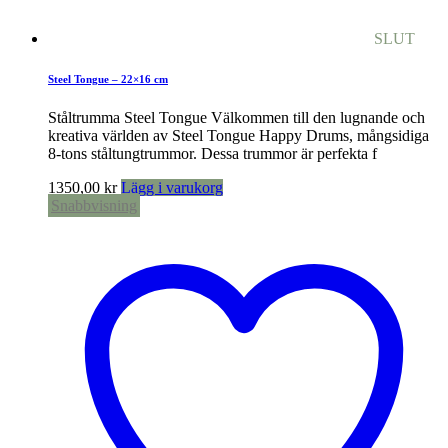
SLUT
Steel Tongue – 22×16 cm
Ståltrumma Steel Tongue Välkommen till den lugnande och
kreativa världen av Steel Tongue Happy Drums, mångsidiga
8-tons ståltungtrummor. Dessa trummor är perfekta f
1350,00
kr
Lägg i varukorg
Snabbvisning