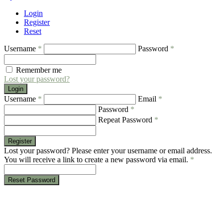
Login
Register
Reset
Username
*
Password
*
Remember me
Lost your password?
Login
Username
*
Email
*
Password
*
Repeat Password
*
Register
Lost your password? Please enter your username or email address.
You will receive a link to create a new password via email.
*
Reset Password