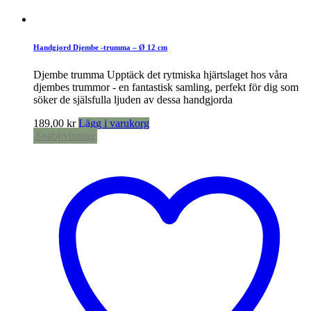
Handgjord Djembe -trumma – Ø 12 cm
Djembe trumma Upptäck det rytmiska hjärtslaget hos våra
djembes trummor - en fantastisk samling, perfekt för dig som
söker de själsfulla ljuden av dessa handgjorda
189,00
kr
Lägg i varukorg
Snabbvisning