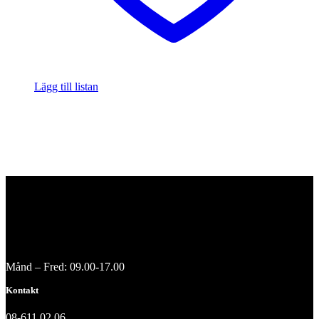
Lägg till listan
Månd – Fred: 09.00-17.00
Kontakt
08-611 02 06