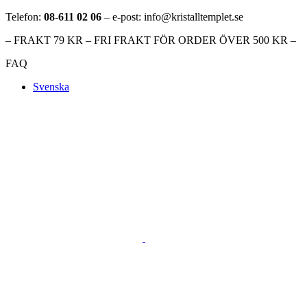
Telefon:
08-611 02 06
– e-post: info@kristalltemplet.se
– FRAKT 79 KR – FRI FRAKT FÖR ORDER ÖVER 500 KR –
FAQ
Svenska