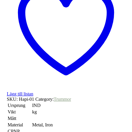
Lägg till listan
SKU:
Hapi-01
Category:
Trummor
Ursprung
IND
Vikt
kg
Mått
Material
Metal, Iron
CPNP