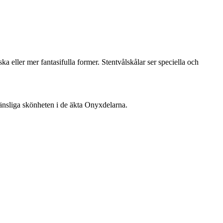
ska eller mer fantasifulla former. Stentvålskålar ser speciella och
känsliga skönheten i de äkta Onyxdelarna.