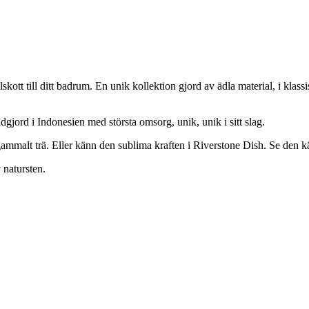
skott till ditt badrum. En unik kollektion gjord av ädla material, i klassi
dgjord i Indonesien med största omsorg, unik, unik i sitt slag.
gammalt trä. Eller känn den sublima kraften i Riverstone Dish. Se den 
 natursten.