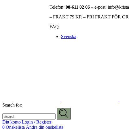
Telefon:
08-611 02 06
– e-post: info@krista
– FRAKT 79 KR – FRI FRAKT FÖR O
FAQ
Svenska
Search for:
Ditt konto
Login / Register
0
Önskelista
Ändra din önskelista