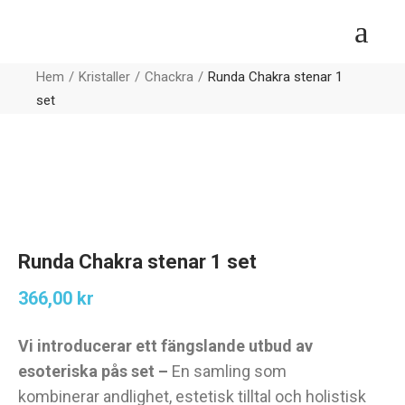
Hem
Kristaller
Chackra
Runda Chakra stenar 1
set
Runda Chakra stenar 1 set
366,00
kr
Vi introducerar ett fängslande utbud av
esoteriska pås set –
En samling som
kombinerar andlighet, estetisk tilltal och holistisk