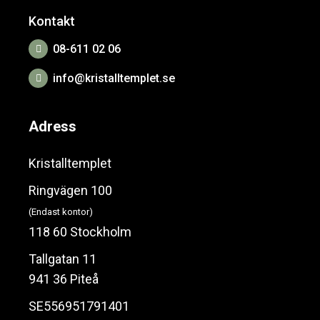
Kontakt
08-611 02 06
info@kristalltemplet.se
Adress
Kristalltemplet
Ringvägen 100
(Endast kontor)
118 60 Stockholm
Tallgatan 11
941 36 Piteå
SE556951791401