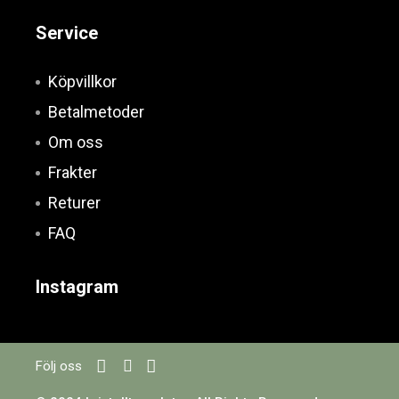
Service
Köpvillkor
Betalmetoder
Om oss
Frakter
Returer
FAQ
Instagram
Följ oss