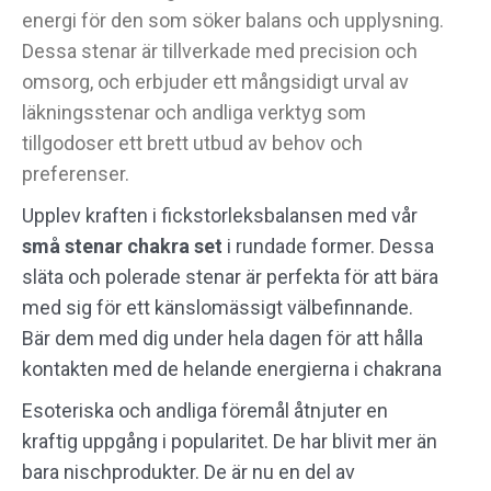
energi för den som söker balans och upplysning.
Dessa stenar är tillverkade med precision och
omsorg, och erbjuder ett mångsidigt urval av
läkningsstenar och andliga verktyg som
tillgodoser ett brett utbud av behov och
preferenser.
Upplev kraften i fickstorleksbalansen med vår
små stenar chakra set
i rundade former. Dessa
släta och polerade stenar är perfekta för att bära
med sig för ett känslomässigt välbefinnande.
Bär dem med dig under hela dagen för att hålla
kontakten med de helande energierna i chakrana
Esoteriska och andliga föremål åtnjuter en
kraftig uppgång i popularitet. De har blivit mer än
bara nischprodukter. De är nu en del av