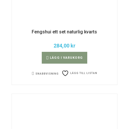
Fengshui ett set naturlig kvarts
284,00
kr
LÄGG I VARUKORG
LÄGG TILL LISTAN
SNABBVISNING