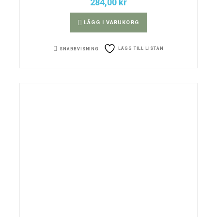
284,00
kr
LÄGG I VARUKORG
LÄGG TILL LISTAN
SNABBVISNING