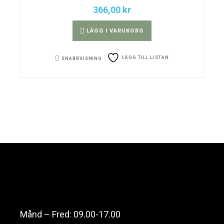
366,00
kr
LÄGG I VARUKORG
LÄGG TILL LISTAN
SNABBVISNING
Månd – Fred: 09.00-17.00