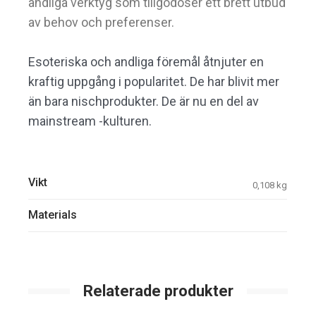
andliga verktyg som tillgodoser ett brett utbud
av behov och preferenser.
Esoteriska och andliga föremål åtnjuter en
kraftig uppgång i popularitet. De har blivit mer
än bara nischprodukter. De är nu en del av
mainstream -kulturen.
Vikt
0,108 kg
Materials
Relaterade produkter