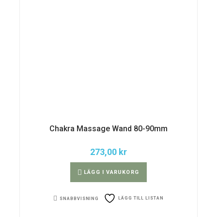
Chakra Massage Wand 80-90mm
273,00
kr
LÄGG I VARUKORG
LÄGG TILL LISTAN
SNABBVISNING