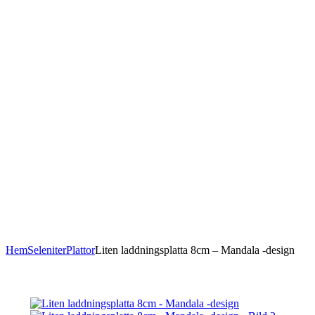
Hem
Seleniter
Plattor
Liten laddningsplatta 8cm – Mandala -design