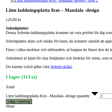
Liten laddningsplatta 8cm – Mandala -design
120,00
kr
Selenitplattor
Denna Selenite-laddningsplatta kommer att vara perfekt för dig som 
Selenitplattor skärs och snidas för hand, du kommer särskilt att upp
Finns i olika storlekar och utföranden, så hoppas du finner den du let
Selenitsten är känd för sina förtjänster och fördelar för sömn, som
Du kanske också gillar våra
Selenit-skålar.
I lager (113 st)
Antal
Liten laddningsplatta 8cm - Mandala -design quantity
Lägg i varukorg
Share