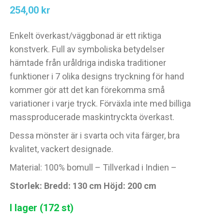
254,00
kr
Enkelt överkast/väggbonad är ett riktiga
konstverk. Full av symboliska betydelser
hämtade från uråldriga indiska traditioner
funktioner i 7 olika designs tryckning för hand
kommer gör att det kan förekomma små
variationer i varje tryck. Förväxla inte med billiga
massproducerade maskintryckta överkast.
Dessa mönster är i svarta och vita färger, bra
kvalitet, vackert designade.
Material: 100% bomull – Tillverkad i Indien –
Storlek: Bredd: 130 cm Höjd: 200 cm
I lager (172 st)