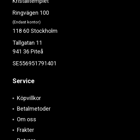
Kristalltemplet
Ringvägen 100
(Endast kontor)
118 60 Stockholm
Tallgatan 11
941 36 Piteå
SE556951791401
Service
Köpvillkor
Betalmetoder
Om oss
Frakter