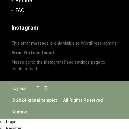
Returer
FAQ
Instagram
This error message is only visible to WordPress admins
Error: No feed found.
Please go to the Instagram Feed settings page to
create a feed.
Följ oss
© 2024 kristalltemplet – All Rights Reserved
Kontakt
Login
Register