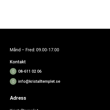
Månd – Fred: 09.00-17.00
Kontakt
08-611 02 06
info@kristalltemplet.se
Adress