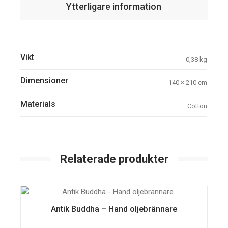
Ytterligare information
Vikt
0,38 kg
Dimensioner
140 × 210 cm
Materials
Cotton
Relaterade produkter
Antik Buddha – Hand oljebrännare