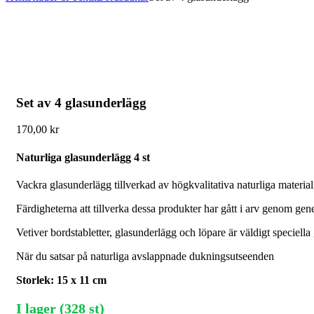
Set av 4 glasunderlägg
170,00
kr
Naturliga glasunderlägg 4 st
Vackra glasunderlägg tillverkad av högkvalitativa naturliga material,
Färdigheterna att tillverka dessa produkter har gått i arv genom gener
Vetiver bordstabletter, glasunderlägg och löpare är väldigt speciella
När du satsar på naturliga avslappnade dukningsutseenden
Storlek: 15 x 11 cm
I lager (328 st)