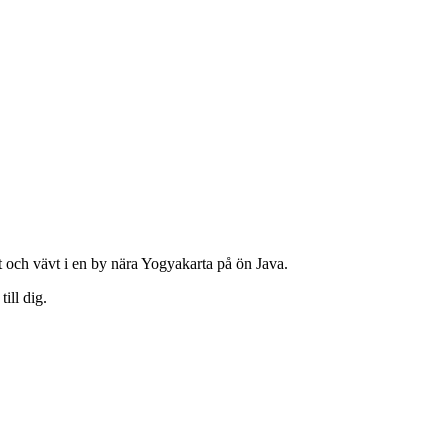
llt och vävt i en by nära Yogyakarta på ön Java.
ill dig.