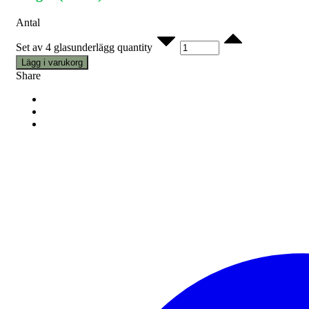
Antal
Set av 4 glasunderlägg quantity
Lägg i varukorg
Share