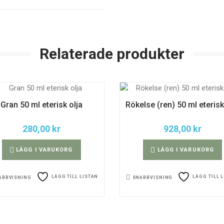
Relaterade produkter
Gran 50 ml eterisk olja
Rökelse (ren) 50 ml eterisk
280,00
kr
928,00
kr
LÄGG I VARUKORG
LÄGG I VARUKORG
LÄGG TILL LISTAN
LÄGG TILL 
ABBVISNING
SNABBVISNING