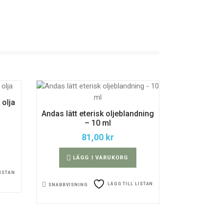
 olja
Andas lätt eterisk oljeblandning
– 10 ml
81,00
kr
LÄGG I VARUKORG
LISTAN
LÄGG TILL LISTAN
SNABBVISNING