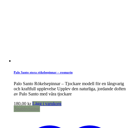
Palo Santo stora rökelsepinnar – rosmarin
Palo Santo Rökelsepinnar – Tjockare modell för en långvarig
och kraftfull upplevelse Upplev den naturliga, jordande doften
av Palo Santo med våra tjockare
180,00
kr
Lägg i varukorg
Snabbvisning