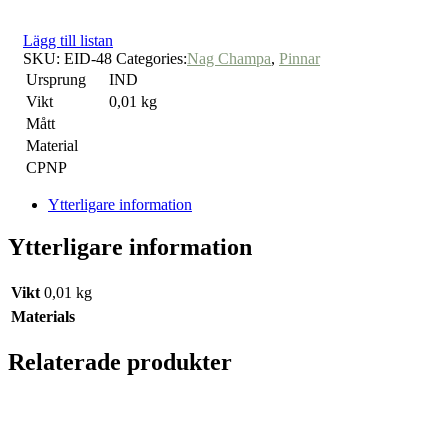
Lägg till listan
SKU:
EID-48
Categories:
Nag Champa
,
Pinnar
Ursprung
IND
Vikt
0,01 kg
Mått
Material
CPNP
Ytterligare information
Ytterligare information
Vikt
0,01 kg
Materials
Relaterade produkter