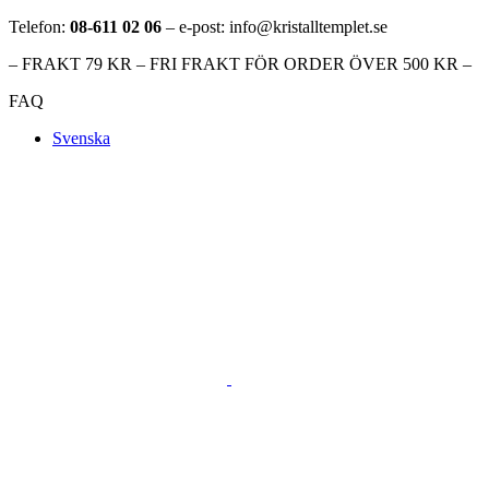
Telefon:
08-611 02 06
– e-post: info@kristalltemplet.se
– FRAKT 79 KR – FRI FRAKT FÖR ORDER ÖVER 500 KR –
FAQ
Svenska