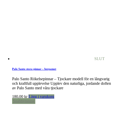
SLUT
Palo Santo stora pinnar – bergamot
Palo Santo Rökelsepinnar – Tjockare modell för en långvarig
och kraftfull upplevelse Upplev den naturliga, jordande doften
av Palo Santo med våra tjockare
180,00
kr
Lägg i varukorg
Snabbvisning