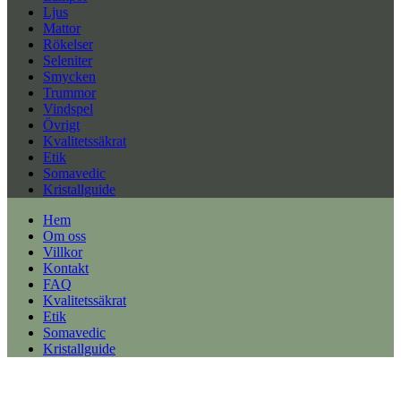
Ljus
Mattor
Rökelser
Seleniter
Smycken
Trummor
Vindspel
Övrigt
Kvalitetssäkrat
Etik
Somavedic
Kristallguide
Hem
Om oss
Villkor
Kontakt
FAQ
Kvalitetssäkrat
Etik
Somavedic
Kristallguide