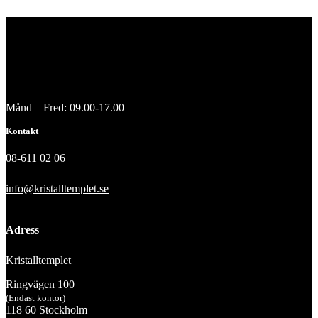
Månd – Fred: 09.00-17.00
Kontakt
08-611 02 06
info@kristalltemplet.se
Adress
Kristalltemplet
Ringvägen 100
(Endast kontor)
118 60 Stockholm