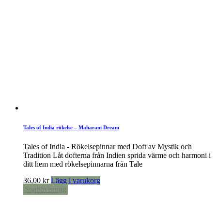
Tales of India rökelse – Maharani Dream
Tales of India - Rökelsepinnar med Doft av Mystik och
Tradition Låt dofterna från Indien sprida värme och harmoni i
ditt hem med rökelsepinnarna från Tale
36,00
kr
Lägg i varukorg
Snabbvisning