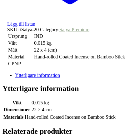
Lägg till listan
SKU:
iSatya-20
Category:
Satya Premium
Ursprung
IND
Vikt
0,015 kg
Mått
22 x 4 (cm)
Material
Hand-rolled Coated Incense on Bamboo Stick
CPNP
Ytterligare information
Ytterligare information
Vikt
0,015 kg
Dimensioner
22 × 4 cm
Materials
Hand-rolled Coated Incense on Bamboo Stick
Relaterade produkter