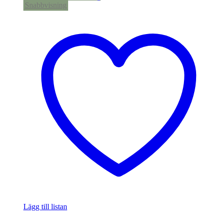
Snabbvisning
Lägg till listan