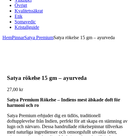
Övrigt
Kvalitetssäkrat
Etik
Somavedic
Kristallguide
Hem
Pinnar
Satya Premium
Satya rökelse 15 gm – ayurveda
Satya rökelse 15 gm – ayurveda
27,00
kr
Satya Premium Rökelse – Indiens mest älskade doft för
harmoni och ro
Satya Premium erbjuder dig en tidlös, traditionell
doftupplevelse från Indien, perfekt för att skapa en stämning av
lugn och närvaro. Dessa handrullade rökelsepinnar tillverkas
med naturliga ingredienser och omsorgsfullt utvalda örter,