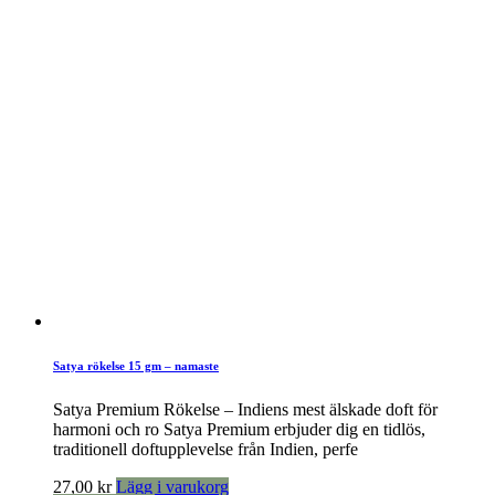
Satya rökelse 15 gm – namaste
Satya Premium Rökelse – Indiens mest älskade doft för
harmoni och ro Satya Premium erbjuder dig en tidlös,
traditionell doftupplevelse från Indien, perfe
27,00
kr
Lägg i varukorg