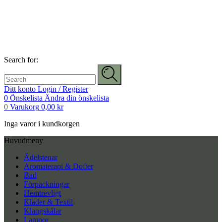
Search for:
Ditt konto
Login / Register
0
Önskelista
Ändra din önskelista
0
Varukorg
0,00
kr
Inga varor i kundkorgen
Huvudmeny
Ädelstenar
Aromaterapi & Dofter
Bad
Förpackningar
Hemtrevligt
Kläder & Textil
Klangskålar
Lampor