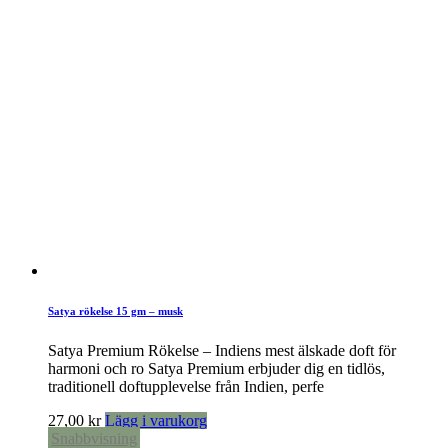
Satya rökelse 15 gm – musk
Satya Premium Rökelse – Indiens mest älskade doft för
harmoni och ro Satya Premium erbjuder dig en tidlös,
traditionell doftupplevelse från Indien, perfe
27,00
kr
Lägg i varukorg
Snabbvisning