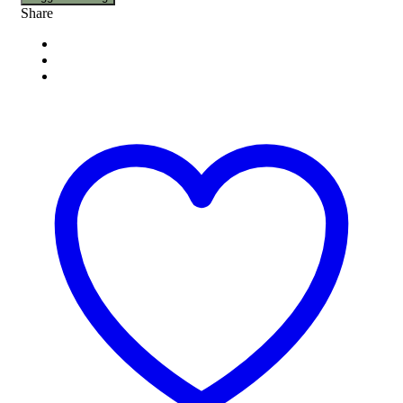
Share