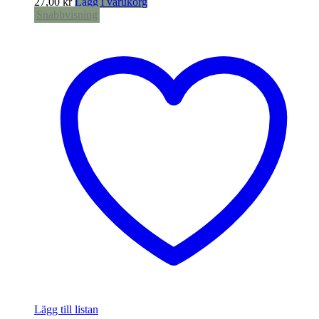
27,00
kr
Lägg i varukorg
Snabbvisning
Lägg till listan