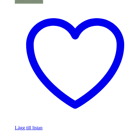
Snabbvisning
Lägg till listan