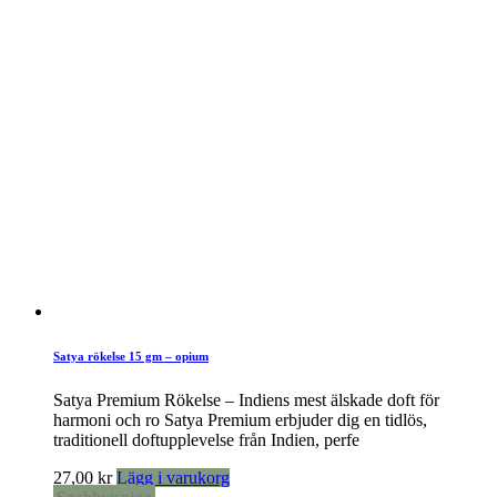
Satya rökelse 15 gm – opium
Satya Premium Rökelse – Indiens mest älskade doft för
harmoni och ro Satya Premium erbjuder dig en tidlös,
traditionell doftupplevelse från Indien, perfe
27,00
kr
Lägg i varukorg