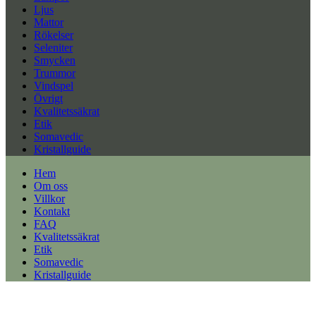
Ljus
Mattor
Rökelser
Seleniter
Smycken
Trummor
Vindspel
Övrigt
Kvalitetssäkrat
Etik
Somavedic
Kristallguide
Hem
Om oss
Villkor
Kontakt
FAQ
Kvalitetssäkrat
Etik
Somavedic
Kristallguide