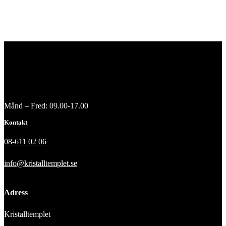
Månd – Fred: 09.00-17.00
Kontakt
08-611 02 06
info@kristalltemplet.se
Adress
Kristalltemplet