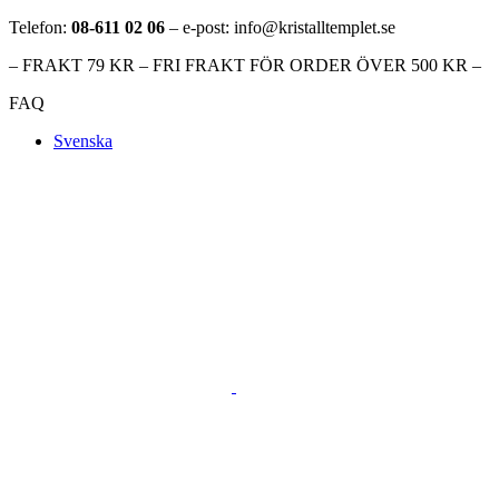
Telefon:
08-611 02 06
– e-post: info@kristalltemplet.se
– FRAKT 79 KR – FRI FRAKT FÖR ORDER ÖVER 500 KR –
FAQ
Svenska