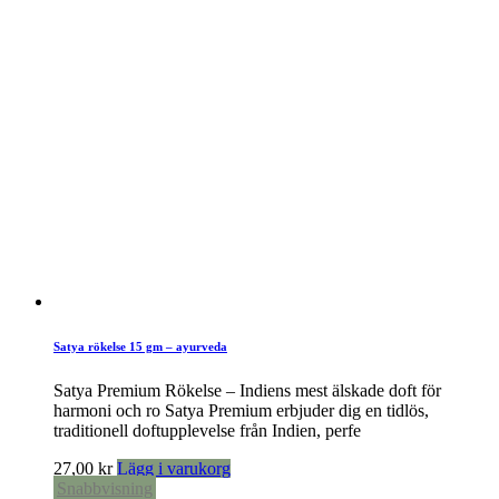
Satya rökelse 15 gm – ayurveda
Satya Premium Rökelse – Indiens mest älskade doft för
harmoni och ro Satya Premium erbjuder dig en tidlös,
traditionell doftupplevelse från Indien, perfe
27,00
kr
Lägg i varukorg
Snabbvisning