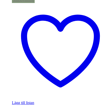
Snabbvisning
Lägg till listan