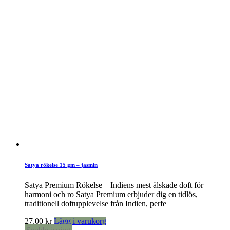
Satya rökelse 15 gm – jasmin
Satya Premium Rökelse – Indiens mest älskade doft för
harmoni och ro Satya Premium erbjuder dig en tidlös,
traditionell doftupplevelse från Indien, perfe
27,00
kr
Lägg i varukorg