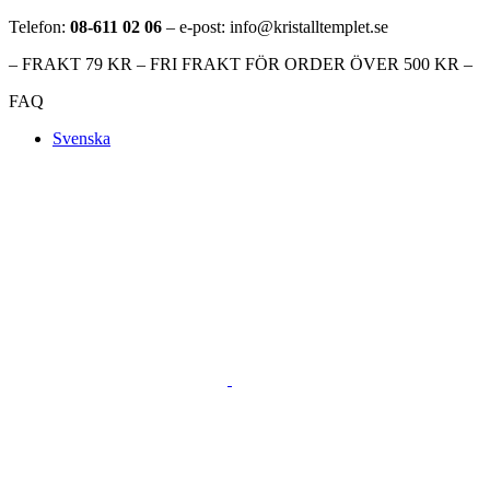
Telefon:
08-611 02 06
– e-post: info@kristalltemplet.se
– FRAKT 79 KR – FRI FRAKT FÖR ORDER ÖVER 500 KR –
FAQ
Svenska