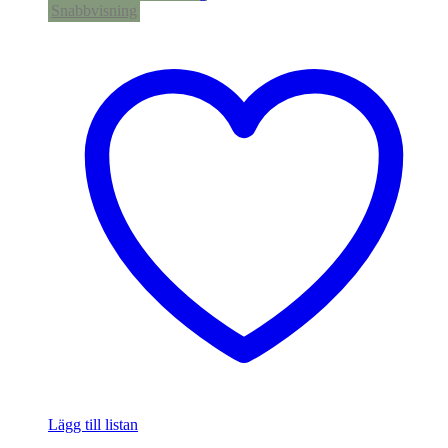
Snabbvisning
Lägg till listan