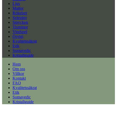
Ljus
Mattor
Rökelser
Seleniter
Smycken
Trummor
Vindspel
Övrigt
Kvalitetssäkrat
Etik
Somavedic
Kristallguide
Hem
Om oss
Villkor
Kontakt
FAQ
Kvalitetssäkrat
Etik
Somavedic
Kristallguide