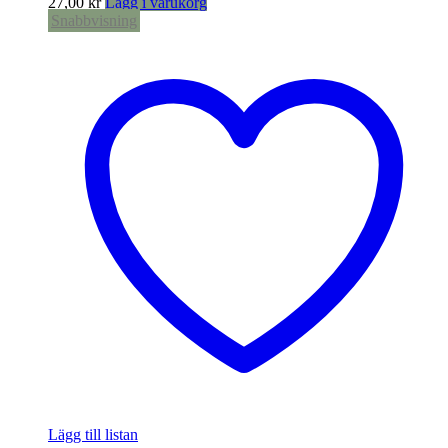
27,00
kr
Lägg i varukorg
Snabbvisning
Lägg till listan