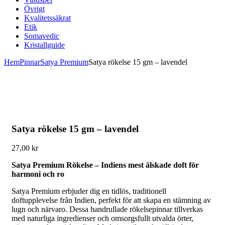
Övrigt
Kvalitetssäkrat
Etik
Somavedic
Kristallguide
Hem
Pinnar
Satya Premium
Satya rökelse 15 gm – lavendel
Satya rökelse 15 gm – lavendel
27,00
kr
Satya Premium Rökelse – Indiens mest älskade doft för
harmoni och ro
Satya Premium erbjuder dig en tidlös, traditionell
doftupplevelse från Indien, perfekt för att skapa en stämning av
lugn och närvaro. Dessa handrullade rökelsepinnar tillverkas
med naturliga ingredienser och omsorgsfullt utvalda örter,