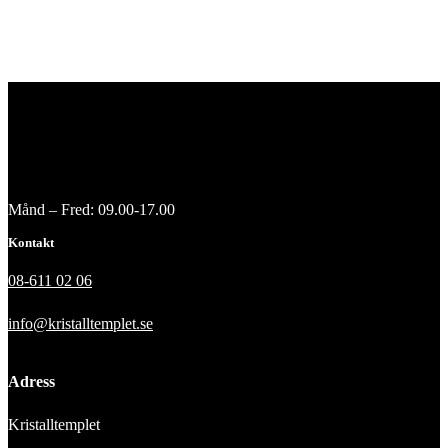
Månd – Fred: 09.00-17.00
Kontakt
08-611 02 06
info@kristalltemplet.se
Adress
Kristalltemplet