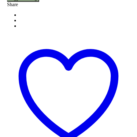
Share