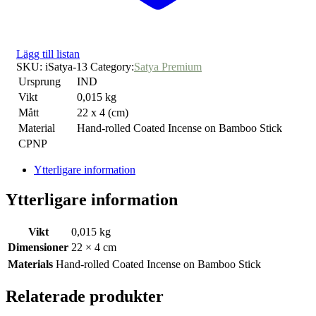
Lägg till listan
SKU:
iSatya-13
Category:
Satya Premium
Ursprung
IND
Vikt
0,015 kg
Mått
22 x 4 (cm)
Material
Hand-rolled Coated Incense on Bamboo Stick
CPNP
Ytterligare information
Ytterligare information
Vikt
0,015 kg
Dimensioner
22 × 4 cm
Materials
Hand-rolled Coated Incense on Bamboo Stick
Relaterade produkter