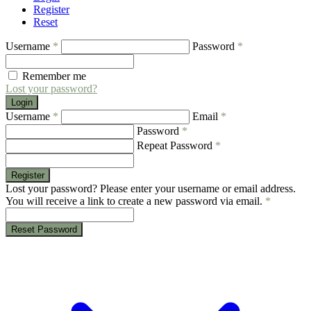
Register
Reset
Username
*
Password
*
Remember me
Lost your password?
Login
Username
*
Email
*
Password
*
Repeat Password
*
Register
Lost your password? Please enter your username or email address.
You will receive a link to create a new password via email.
*
Reset Password