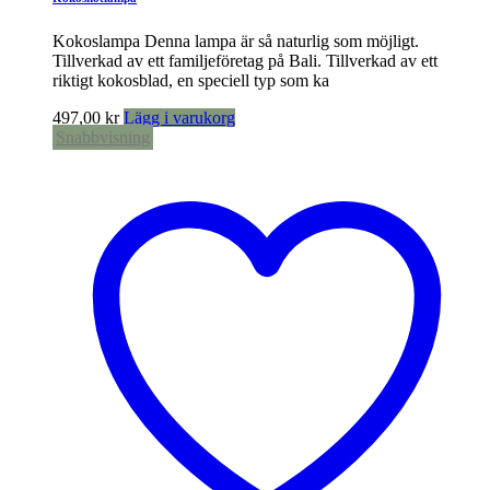
Kokoslampa Denna lampa är så naturlig som möjligt.
Tillverkad av ett familjeföretag på Bali. Tillverkad av ett
riktigt kokosblad, en speciell typ som ka
497,00
kr
Lägg i varukorg
Snabbvisning