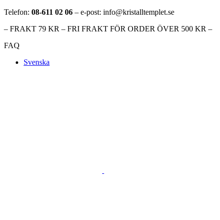
Telefon:
08-611 02 06
– e-post: info@kristalltemplet.se
– FRAKT 79 KR – FRI FRAKT FÖR ORDER ÖVER 500 KR –
FAQ
Svenska