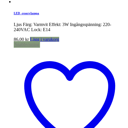
LED -reservlampa
Ljus Färg: Varmvit Effekt: 3W Ingångsspänning: 220-
240VAC Lock: E14
86,00
kr
Lägg i varukorg
Snabbvisning