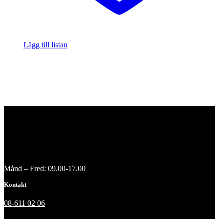
Lägg till listan
Månd – Fred: 09.00-17.00
Kontakt
08-611 02 06