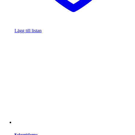
Lägg till listan
Kokosnötlampa