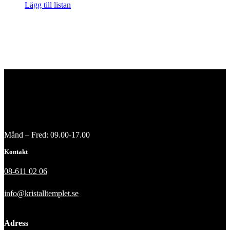
Lägg till listan
Månd – Fred: 09.00-17.00
Kontakt
08-611 02 06
info@kristalltemplet.se
Adress