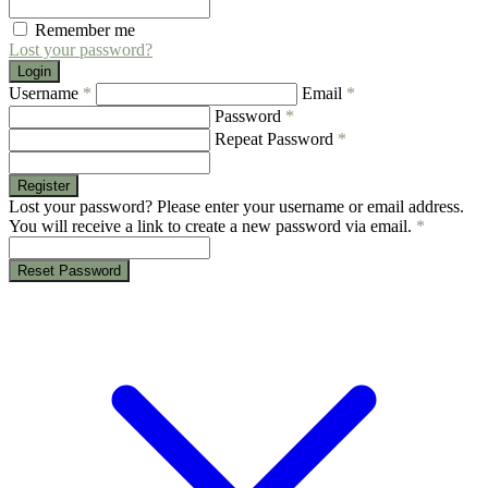
Remember me
Lost your password?
Login
Username
*
Email
*
Password
*
Repeat Password
*
Register
Lost your password? Please enter your username or email address.
You will receive a link to create a new password via email.
*
Reset Password