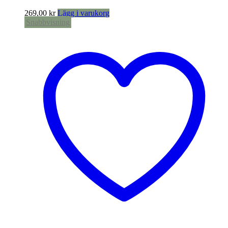
269,00
kr
Lägg i varukorg
Snabbvisning