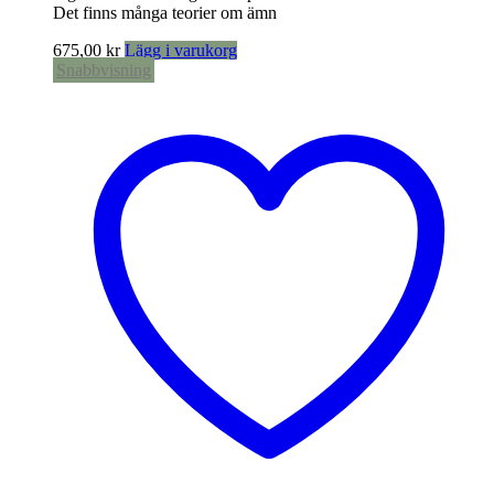
Det finns många teorier om ämn
675,00
kr
Lägg i varukorg
Snabbvisning