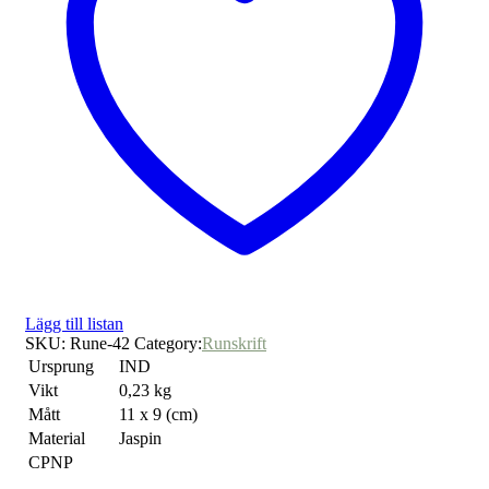
Lägg till listan
SKU:
Rune-42
Category:
Runskrift
Ursprung
IND
Vikt
0,23 kg
Mått
11 x 9 (cm)
Material
Jaspin
CPNP