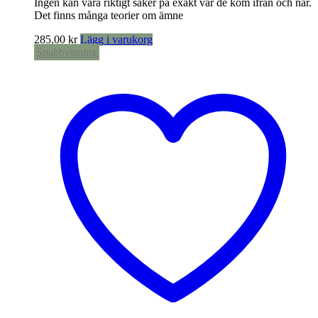
Ingen kan vara riktigt säker på exakt var de kom ifrån och när.
Det finns många teorier om ämne
285,00
kr
Lägg i varukorg
Snabbvisning