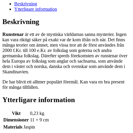
Beskrivning
Ytterligare information
Beskrivning
Runstenar
är ett av de mystiska världarnas sanna mysterier. Ingen
kan vara riktigt säker på exakt var de kom ifrån och när. Det finns
många teorier om ämnet, men vissa tror att de först användes från
2000 f.Kr. till 100 e.Kr. av folkslag som goterna och andra
germanska folkslag. Därefter spreds förekomsten av runstenar över
hela Europa av folkslag som anglar och sachsarna, som använde
dem i väster och norska, danska och svenskar som använde dem i
Skandinavien.
De har blivit ett alltmer populärt föremål. Kan vara en bra present
för många tillfällen.
Ytterligare information
Vikt
0,23 kg
Dimensioner
11 × 9 cm
Materials
Jaspin