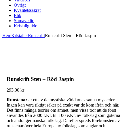
Övrigt
Kvalitetssäkrat
Etik
Somavedic
Kristallguide
Hem
Kristaller
Runskrift
Runskrift Sten – Röd Jaspin
Runskrift Sten – Röd Jaspin
293,00
kr
Runstenar
är ett av de mystiska världarnas sanna mysterier.
Ingen kan vara riktigt säker på exakt var de kom ifrån och när.
Det finns många teorier om ämnet, men vissa tror att de först
användes från 2000 f.Kr. till 100 e.Kr. av folkslag som goterna
och andra germanska folkslag. Därefter spreds förekomsten av
runstenar över hela Europa av folkslag som anglar och