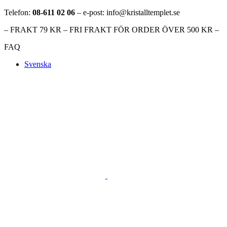
Telefon:
08-611 02 06
– e-post: info@kristalltemplet.se
– FRAKT 79 KR – FRI FRAKT FÖR ORDER ÖVER 500 KR –
FAQ
Svenska