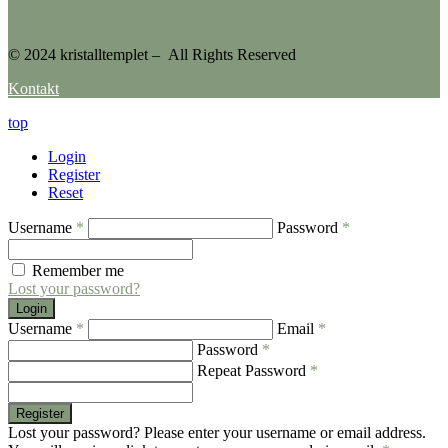
© 2024 kristalltemplet – All Rights Reserved
Kontakt
top
Login
Register
Reset
Username
*
Password
*
Remember me
Lost your password?
Login
Username
*
Email
*
Password
*
Repeat Password
*
Register
Lost your password? Please enter your username or email address.