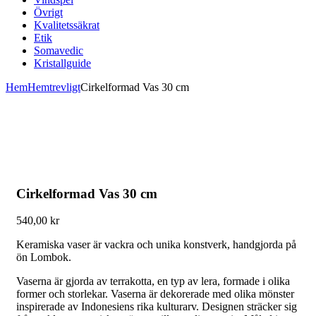
Övrigt
Kvalitetssäkrat
Etik
Somavedic
Kristallguide
Hem
Hemtrevligt
Cirkelformad Vas 30 cm
Cirkelformad Vas 30 cm
540,00
kr
Keramiska vaser är vackra och unika konstverk, handgjorda på
ön Lombok.
Vaserna är gjorda av terrakotta, en typ av lera, formade i olika
former och storlekar. Vaserna är dekorerade med olika mönster
inspirerade av Indonesiens rika kulturarv. Designen sträcker sig