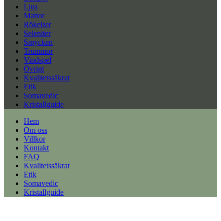
Ljus
Mattor
Rökelser
Seleniter
Smycken
Trummor
Vindspel
Övrigt
Kvalitetssäkrat
Etik
Somavedic
Kristallguide
Hem
Om oss
Villkor
Kontakt
FAQ
Kvalitetssäkrat
Etik
Somavedic
Kristallguide