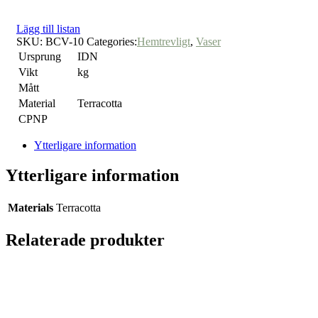
Lägg till listan
SKU:
BCV-10
Categories:
Hemtrevligt
,
Vaser
Ursprung
IDN
Vikt
kg
Mått
Material
Terracotta
CPNP
Ytterligare information
Ytterligare information
Materials
Terracotta
Relaterade produkter