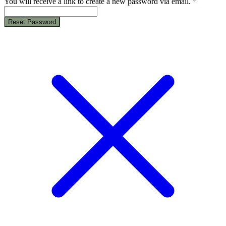
You will receive a link to create a new password via email.
*
Reset Password