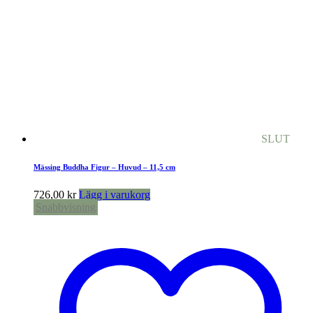
SLUT
Mässing Buddha Figur – Huvud – 11,5 cm
726,00
kr
Lägg i varukorg
Snabbvisning