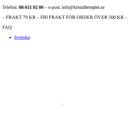
Telefon:
08-611 02 06
– e-post: info@kristalltemplet.se
– FRAKT 79 KR – FRI FRAKT FÖR ORDER ÖVER 500 KR –
FAQ
Svenska