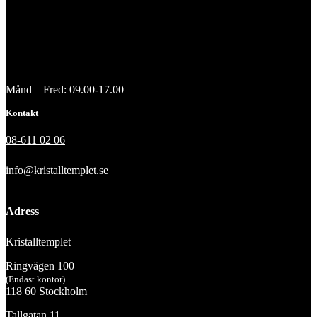
Månd – Fred: 09.00-17.00
Kontakt
08-611 02 06
info@kristalltemplet.se
Adress
Kristalltemplet
Ringvägen 100
(Endast kontor)
118 60 Stockholm
Tallgatan 11