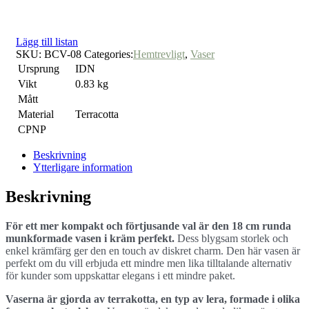
Lägg till listan
SKU:
BCV-08
Categories:
Hemtrevligt
,
Vaser
Ursprung
IDN
Vikt
0.83 kg
Mått
Material
Terracotta
CPNP
Beskrivning
Ytterligare information
Beskrivning
För ett mer kompakt och förtjusande val är den 18 cm runda
munkformade vasen i kräm perfekt.
Dess blygsam storlek och
enkel krämfärg ger den en touch av diskret charm. Den här vasen är
perfekt om du vill erbjuda ett mindre men lika tilltalande alternativ
för kunder som uppskattar elegans i ett mindre paket.
Vaserna är gjorda av terrakotta, en typ av lera, formade i olika