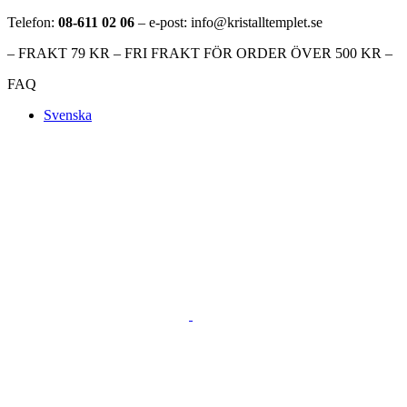
Telefon:
08-611 02 06
– e-post: info@kristalltemplet.se
– FRAKT 79 KR – FRI FRAKT FÖR ORDER ÖVER 500 KR –
FAQ
Svenska