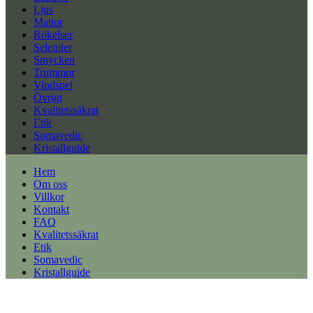
Ljus
Mattor
Rökelser
Seleniter
Smycken
Trummor
Vindspel
Övrigt
Kvalitetssäkrat
Etik
Somavedic
Kristallguide
Hem
Om oss
Villkor
Kontakt
FAQ
Kvalitetssäkrat
Etik
Somavedic
Kristallguide