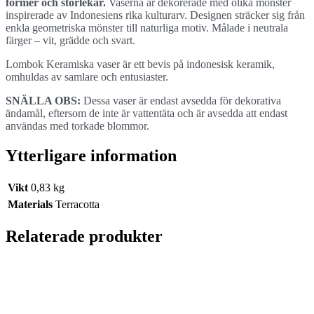
former och storlekar.
Vaserna är dekorerade med olika mönster
inspirerade av Indonesiens rika kulturarv. Designen sträcker sig från
enkla geometriska mönster till naturliga motiv. Målade i neutrala
färger – vit, grädde och svart.
Lombok Keramiska vaser är ett bevis på indonesisk keramik,
omhuldas av samlare och entusiaster.
SNÄLLA OBS:
Dessa vaser är endast avsedda för dekorativa
ändamål, eftersom de inte är vattentäta och är avsedda att endast
användas med torkade blommor.
Ytterligare information
Vikt
0,83 kg
Materials
Terracotta
Relaterade produkter