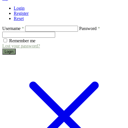
Login
Register
Reset
Username
*
Password
*
Remember me
Lost your password?
Login