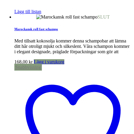
Lägg till listan
SLUT
Marockansk roll fast schampo
Med tillsatt kokosolja kommer denna schampobar att lämna
ditt hår otroligt mjukt och silkeslent. Våra schampon kommer
i elegant designade, präglade förpackningar som gör att
168,00
kr
Lägg i varukorg
Snabbvisning