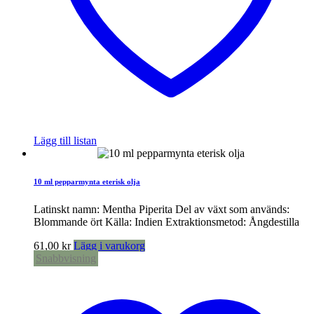
Lägg till listan
10 ml pepparmynta eterisk olja
Latinskt namn: Mentha Piperita Del av växt som används:
Blommande ört Källa: Indien Extraktionsmetod: Ångdestilla
61,00
kr
Lägg i varukorg
Snabbvisning