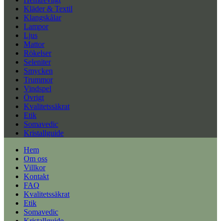
Kläder & Textil
Klangskålar
Lampor
Ljus
Mattor
Rökelser
Seleniter
Smycken
Trummor
Vindspel
Övrigt
Kvalitetssäkrat
Etik
Somavedic
Kristallguide
Hem
Om oss
Villkor
Kontakt
FAQ
Kvalitetssäkrat
Etik
Somavedic
Kristallguide