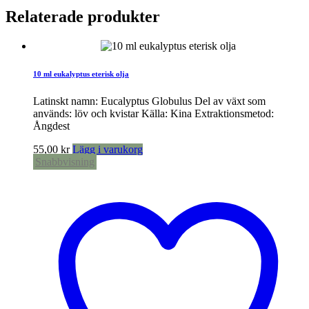
Relaterade produkter
10 ml eukalyptus eterisk olja
Latinskt namn: Eucalyptus Globulus Del av växt som
används: löv och kvistar Källa: Kina Extraktionsmetod:
Ångdest
55,00
kr
Lägg i varukorg
Snabbvisning