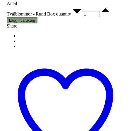
Antal
Tvålblommor - Rund Box quantity
Lägg i varukorg
Share