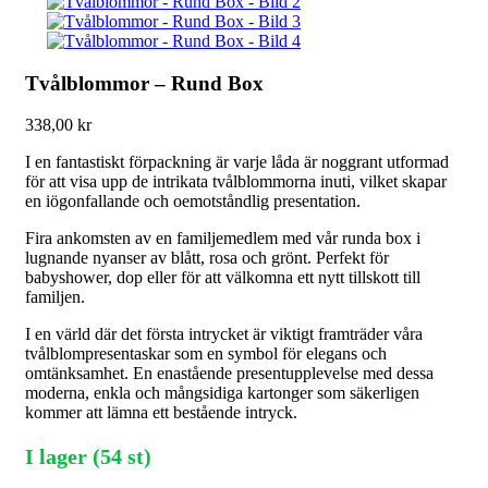
Tvålblommor – Rund Box
338,00
kr
I en fantastiskt förpackning är varje låda är noggrant utformad
för att visa upp de intrikata tvålblommorna inuti, vilket skapar
en iögonfallande och oemotståndlig presentation.
Fira ankomsten av en familjemedlem med vår runda box i
lugnande nyanser av blått, rosa och grönt. Perfekt för
babyshower, dop eller för att välkomna ett nytt tillskott till
familjen.
I en värld där det första intrycket är viktigt framträder våra
tvålblompresentaskar som en symbol för elegans och
omtänksamhet. En enastående presentupplevelse med dessa
moderna, enkla och mångsidiga kartonger som säkerligen
kommer att lämna ett bestående intryck.
I lager (54 st)