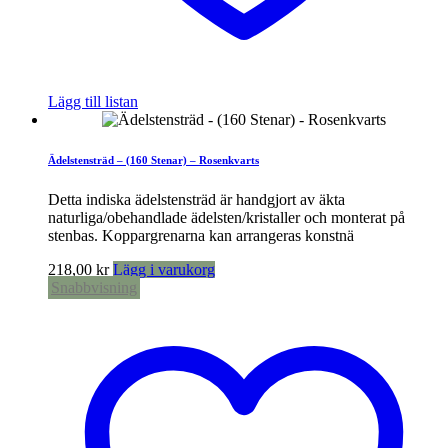
Lägg till listan
Ädelstensträd – (160 Stenar) – Rosenkvarts
Detta indiska ädelstensträd är handgjort av äkta
naturliga/obehandlade ädelsten/kristaller och monterat på
stenbas. Koppargrenarna kan arrangeras konstnä
218,00
kr
Lägg i varukorg
Snabbvisning