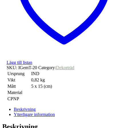
Lägg till listan
SKU:
IGemT-20
Category:
Dekorträd
Ursprung
IND
Vikt
0,82 kg
Mått
5 x 15 (cm)
Material
CPNP
Beskrivning
Ytterligare information
Beskrivning