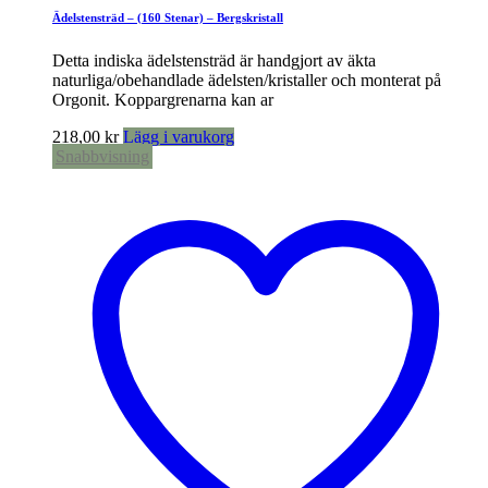
Ädelstensträd – (160 Stenar) – Bergskristall
Detta indiska ädelstensträd är handgjort av äkta
naturliga/obehandlade ädelsten/kristaller och monterat på
Orgonit. Koppargrenarna kan ar
218,00
kr
Lägg i varukorg
Snabbvisning