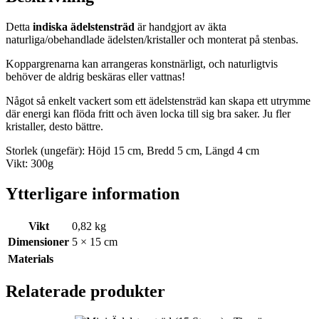
Detta
indiska ädelstensträd
är handgjort av äkta
naturliga/obehandlade ädelsten/kristaller och monterat på stenbas.
Koppargrenarna kan arrangeras konstnärligt, och naturligtvis
behöver de aldrig beskäras eller vattnas!
Något så enkelt vackert som ett ädelstensträd kan skapa ett utrymme
där energi kan flöda fritt och även locka till sig bra saker. Ju fler
kristaller, desto bättre.
Storlek (ungefär): Höjd 15 cm, Bredd 5 cm, Längd 4 cm
Vikt: 300g
Ytterligare information
Vikt
0,82 kg
Dimensioner
5 × 15 cm
Materials
Relaterade produkter