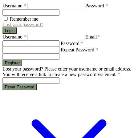
Username
*
Password
*
Remember me
Lost your password?
Login
Username
*
Email
*
Password
*
Repeat Password
*
Register
Lost your password? Please enter your username or email address.
You will receive a link to create a new password via email.
*
Reset Password