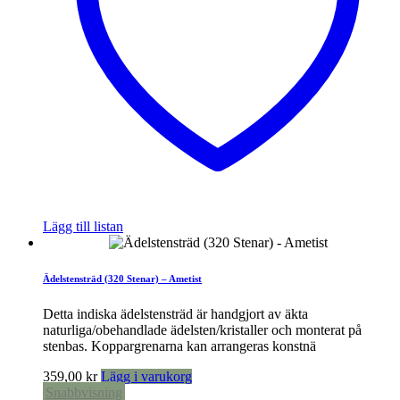
Lägg till listan
Ädelstensträd (320 Stenar) – Ametist
Detta indiska ädelstensträd är handgjort av äkta
naturliga/obehandlade ädelsten/kristaller och monterat på
stenbas. Koppargrenarna kan arrangeras konstnä
359,00
kr
Lägg i varukorg
Snabbvisning