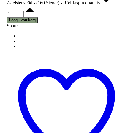
Ädelstensträd - (160 Stenar) - Röd Jaspin quantity
Lägg i varukorg
Share