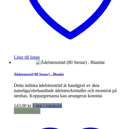
Lägg till listan
Ädelstensträd (80 Stenar) – Blandat
Detta indiska ädelstensträd är handgjort av äkta
naturliga/obehandlade ädelsten/kristaller och monterat på
stenbas. Koppargrenarna kan arrangeras konstnä
143,00
kr
Lägg i varukorg
Snabbvisning