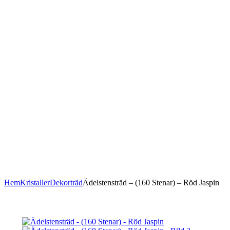
Hem
Kristaller
Dekorträd
Ädelstensträd – (160 Stenar) – Röd Jaspin