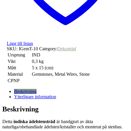
Lägg till listan
SKU:
IGemT-10
Category:
Dekorträd
Ursprung
IND
Vikt
0,3 kg
Mått
5 x 15 (cm)
Material
Gemstones, Metal Wires, Stone
CPNP
Beskrivning
Ytterligare information
Beskrivning
Detta
indiska ädelstensträd
är handgjort av äkta
naturliga/obehandlade ädelsten/kristaller och monterat på stenbas.