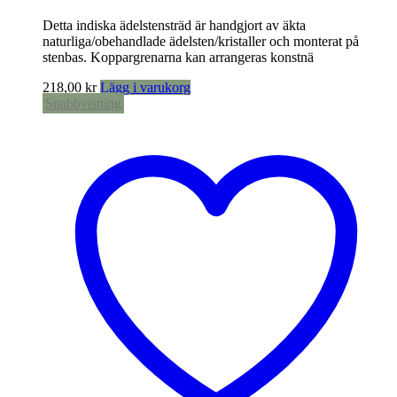
Detta indiska ädelstensträd är handgjort av äkta
naturliga/obehandlade ädelsten/kristaller och monterat på
stenbas. Koppargrenarna kan arrangeras konstnä
218,00
kr
Lägg i varukorg
Snabbvisning