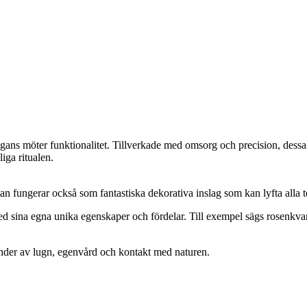
egans möter funktionalitet. Tillverkade med omsorg och precision, dessa t
liga ritualen.
 utan fungerar också som fantastiska dekorativa inslag som kan lyfta alla te
med sina egna unika egenskaper och fördelar. Till exempel sägs rosenkv
tunder av lugn, egenvård och kontakt med naturen.