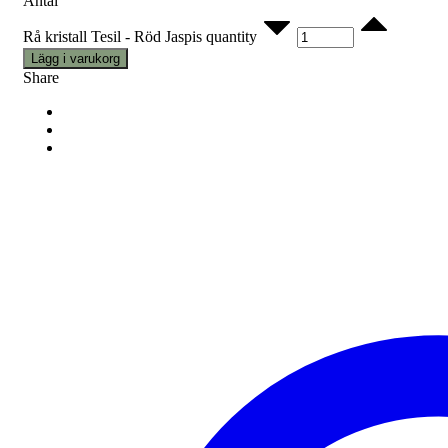
Antal
Rå kristall Tesil - Röd Jaspis quantity
Lägg i varukorg
Share