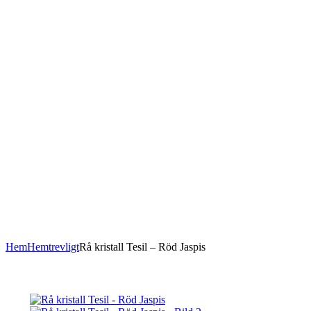
Hem
Hemtrevligt
Rå kristall Tesil – Röd Jaspis