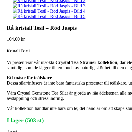
Rå kristall Tesil – Röd Jaspis
104,00
kr
Kristall Te-sil
Vi presenterar vår utsökta
Crystal Tea Strainer-kollektion
, där el
samtidigt som de lägger till en touch av naturlig skönhet till den dag
Ett måste för teälskare
Dessa silar/infusers är inte bara fantastiska presenter till teälskare,
Våra Crystal Gemstone Tea Silar är gjorda av råa ädelstenar, alla 
avslappning och stresslindring.
Vår kollektion handlar inte bara om te; det handlar om att skapa s
I lager (503 st)