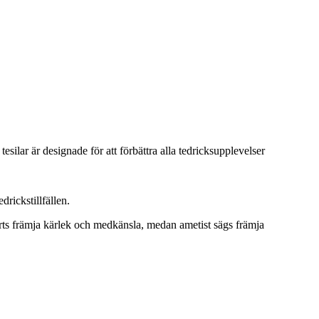
esilar är designade för att förbättra alla tedricksupplevelser
drickstillfällen.
arts främja kärlek och medkänsla, medan ametist sägs främja