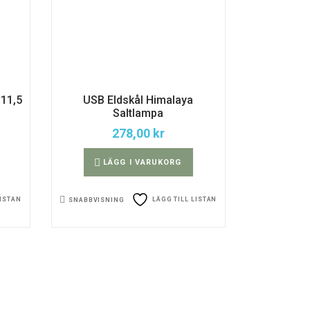
 11,5
USB Eldskål Himalaya
Saltlampa
278,00
kr
LÄGG I VARUKORG
LISTAN
LÄGG TILL LISTAN
SNABBVISNING