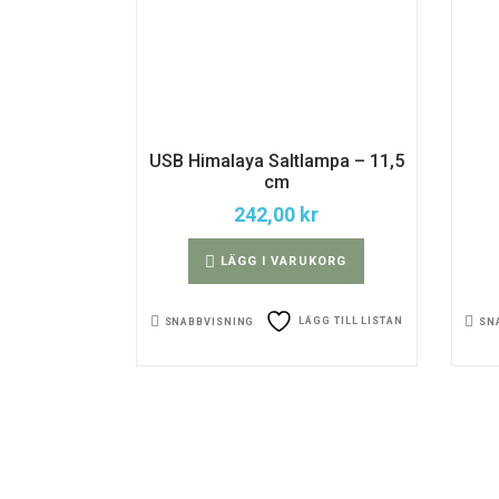
USB Himalaya Saltlampa – 11,5
cm
242,00
kr
LÄGG I VARUKORG
LÄGG TILL LISTAN
SNABBVISNING
SN