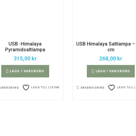
USB -Himalaya
USB Himalaya Saltlampa –
Pyramidsaltlampa
cm
315,00
kr
268,00
kr
LÄGG I VARUKORG
LÄGG I VARUKORG
LÄGG TILL LISTAN
LÄGG TILL 
ABBVISNING
SNABBVISNING