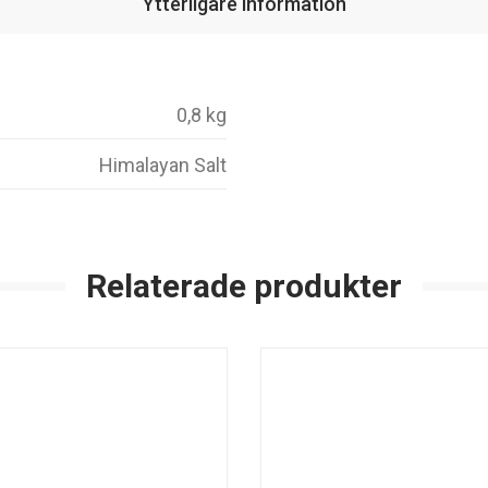
Ytterligare information
0,8 kg
Himalayan Salt
Relaterade produkter