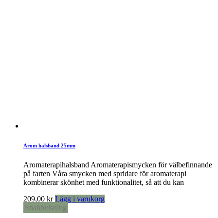
Arom halsband 25mm
Aromaterapihalsband Aromaterapismycken för välbefinnande
på farten Våra smycken med spridare för aromaterapi
kombinerar skönhet med funktionalitet, så att du kan
209,00
kr
Lägg i varukorg
Snabbvisning