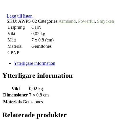
Lägg till listan
SKU:
AWPS-02
Categories:
Armband
,
Powerful
,
Smycken
Ursprung
CHN
Vikt
0,02 kg
Mått
7 x 0.8 (cm)
Material
Gemstones
CPNP
Ytterligare information
Ytterligare information
Vikt
0,02 kg
Dimensioner
7 × 0,8 cm
Materials
Gemstones
Relaterade produkter