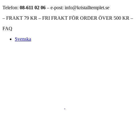
Telefon:
08-611 02 06
– e-post: info@kristalltemplet.se
– FRAKT 79 KR – FRI FRAKT FÖR ORDER ÖVER 500 KR –
FAQ
Svenska