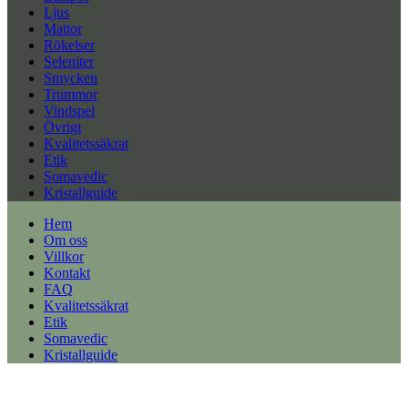
Ljus
Mattor
Rökelser
Seleniter
Smycken
Trummor
Vindspel
Övrigt
Kvalitetssäkrat
Etik
Somavedic
Kristallguide
Hem
Om oss
Villkor
Kontakt
FAQ
Kvalitetssäkrat
Etik
Somavedic
Kristallguide