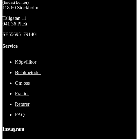
(Endast kontor)
118 60 Stockholm
Tallgatan 11
941 36 Piteå
SE556951791401
Service
Köpvillkor
Betalmetoder
Om oss
Frakter
Returer
FAQ
Instagram