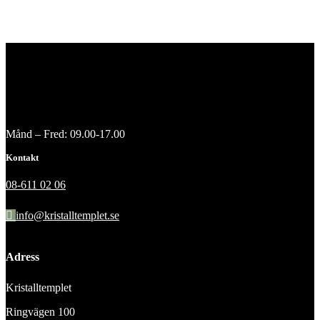
Månd – Fred: 09.00-17.00
Kontakt
08-611 02 06
info@kristalltemplet.se
Adress
Kristalltemplet
Ringvägen 100