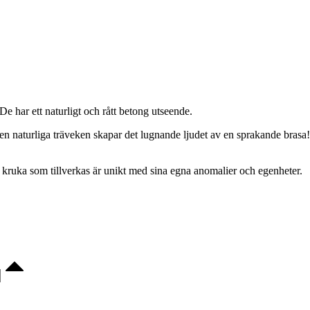
De har ett naturligt och rått betong utseende.
c. Den naturliga träveken skapar det lugnande ljudet av en sprakande bra
e kruka som tillverkas är unikt med sina egna anomalier och egenheter.