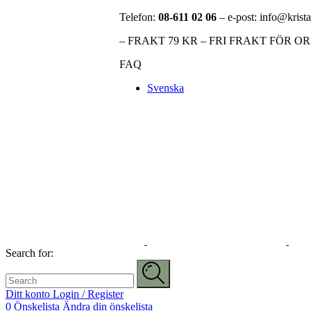
Telefon:
08-611 02 06
– e-post: info@krista
– FRAKT 79 KR – FRI FRAKT FÖR O
FAQ
Svenska
Search for:
Ditt konto
Login / Register
0
Önskelista
Ändra din önskelista