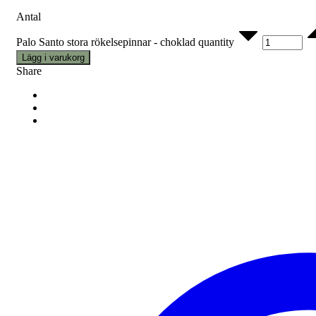
Antal
Palo Santo stora rökelsepinnar - choklad quantity
Lägg i varukorg
Share