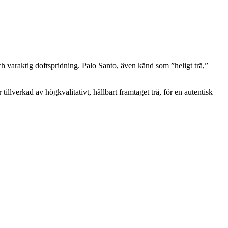
ch varaktig doftspridning. Palo Santo, även känd som ”heligt trä,”
illverkad av högkvalitativt, hållbart framtaget trä, för en autentisk