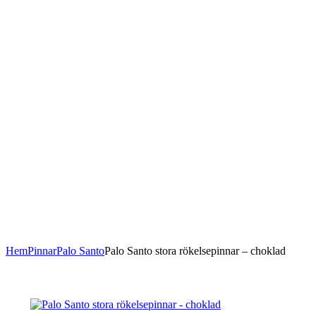
Hem
Pinnar
Palo Santo
Palo Santo stora rökelsepinnar – choklad