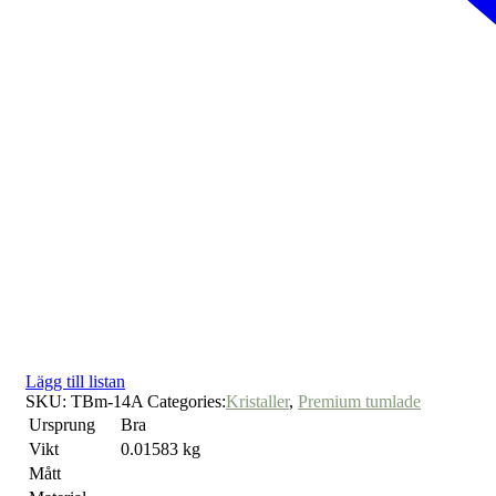
Lägg till listan
SKU:
TBm-14A
Categories:
Kristaller
,
Premium tumlade
Ursprung
Bra
Vikt
0.01583 kg
Mått