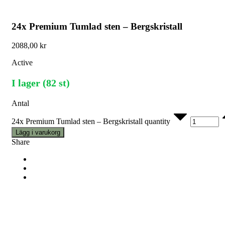
24x Premium Tumlad sten – Bergskristall
2088,00
kr
Active
I lager (82 st)
Antal
24x Premium Tumlad sten – Bergskristall quantity
Lägg i varukorg
Share