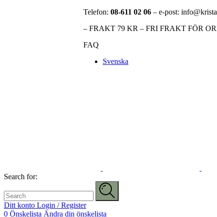
Telefon:
08-611 02 06
– e-post: info@krista
– FRAKT 79 KR – FRI FRAKT FÖR O
FAQ
Svenska
Search for:
Ditt konto
Login / Register
0
Önskelista
Ändra din önskelista