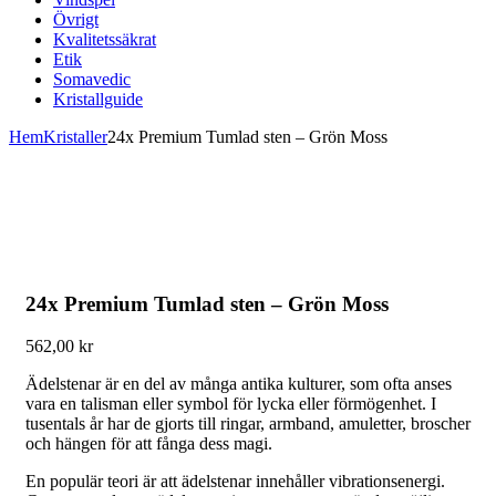
Övrigt
Kvalitetssäkrat
Etik
Somavedic
Kristallguide
Hem
Kristaller
24x Premium Tumlad sten – Grön Moss
24x Premium Tumlad sten – Grön Moss
562,00
kr
Ädelstenar är en del av många antika kulturer, som ofta anses
vara en talisman eller symbol för lycka eller förmögenhet. I
tusentals år har de gjorts till ringar, armband, amuletter, broscher
och hängen för att fånga dess magi.
En populär teori är att ädelstenar innehåller vibrationsenergi.