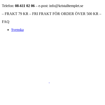
Telefon:
08-611 02 06
– e-post: info@kristalltemplet.se
– FRAKT 79 KR – FRI FRAKT FÖR ORDER ÖVER 500 KR –
FAQ
Svenska