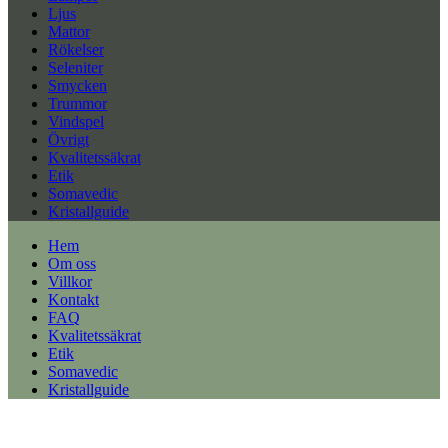
Ljus
Mattor
Rökelser
Seleniter
Smycken
Trummor
Vindspel
Övrigt
Kvalitetssäkrat
Etik
Somavedic
Kristallguide
Hem
Om oss
Villkor
Kontakt
FAQ
Kvalitetssäkrat
Etik
Somavedic
Kristallguide