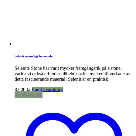
Selenit naturligt beroende
Selenite Stone har varit mycket framgångsrik på sistone,
varför vi också erbjuder tillbehör och smycken tillverkade av
detta fascinerande material! Selenit är en praktisk
83,00
kr
Lägg i varukorg
Snabbvisning