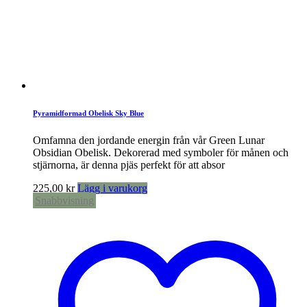
Pyramidformad Obelisk Sky Blue
Omfamna den jordande energin från vår Green Lunar
Obsidian Obelisk. Dekorerad med symboler för månen och
stjärnorna, är denna pjäs perfekt för att absor
225,00
kr
Lägg i varukorg
Snabbvisning