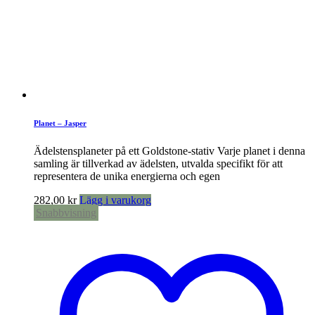
Planet – Jasper
Ädelstensplaneter på ett Goldstone-stativ Varje planet i denna
samling är tillverkad av ädelsten, utvalda specifikt för att
representera de unika energierna och egen
282,00
kr
Lägg i varukorg
Snabbvisning