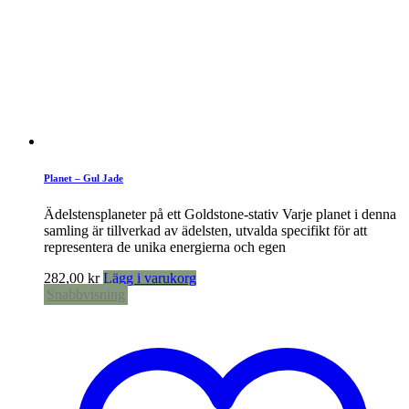
Planet – Gul Jade
Ädelstensplaneter på ett Goldstone-stativ Varje planet i denna
samling är tillverkad av ädelsten, utvalda specifikt för att
representera de unika energierna och egen
282,00
kr
Lägg i varukorg
Snabbvisning