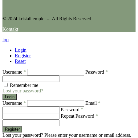
© 2024 kristalltemplet – All Rights Reserved
Kontakt
top
Login
Register
Reset
Username
*
Password
*
Remember me
Lost your password?
Login
Username
*
Email
*
Password
*
Repeat Password
*
Register
Lost your password? Please enter your username or email address.