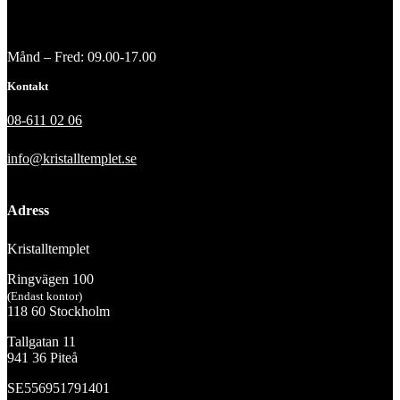
Månd – Fred: 09.00-17.00
Kontakt
08-611 02 06
info@kristalltemplet.se
Adress
Kristalltemplet
Ringvägen 100
(Endast kontor)
118 60 Stockholm
Tallgatan 11
941 36 Piteå
SE556951791401