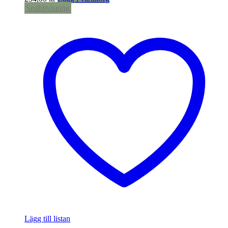
Snabbvisning
Lägg till listan