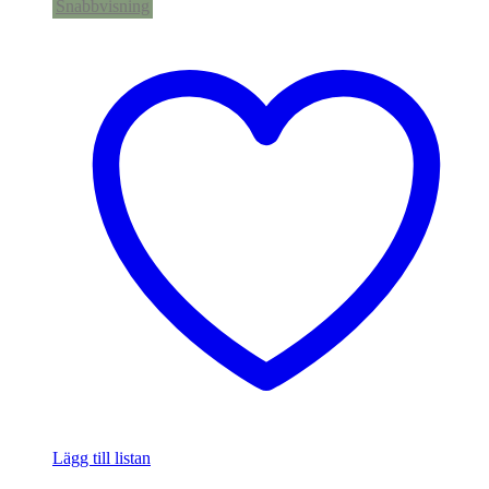
Snabbvisning
Lägg till listan