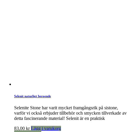
Selenit naturligt beroende
Selenite Stone har varit mycket framgångsrik på sistone,
varför vi också erbjuder tillbehör och smycken tillverkade av
detta fascinerande material! Selenit är en praktisk
83,00
kr
Lägg i varukorg