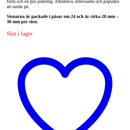
form och en ljus polering. Attraktiva, intressanta och populära
att samla på.
Stenarna är packade i påsar om 24 och är cirka 20 mm –
30 mm per sten.
Slut i lager