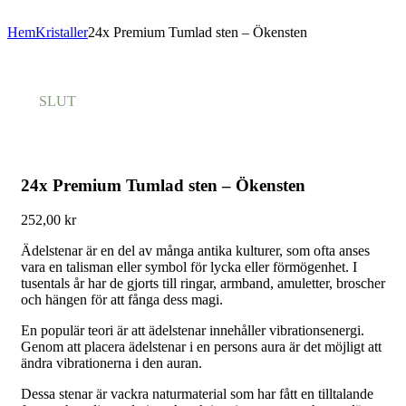
Hem
Kristaller
24x Premium Tumlad sten – Ökensten
SLUT
24x Premium Tumlad sten – Ökensten
252,00
kr
Ädelstenar är en del av många antika kulturer, som ofta anses
vara en talisman eller symbol för lycka eller förmögenhet. I
tusentals år har de gjorts till ringar, armband, amuletter, broscher
och hängen för att fånga dess magi.
En populär teori är att ädelstenar innehåller vibrationsenergi.
Genom att placera ädelstenar i en persons aura är det möjligt att
ändra vibrationerna i den auran.
Dessa stenar är vackra naturmaterial som har fått en tilltalande