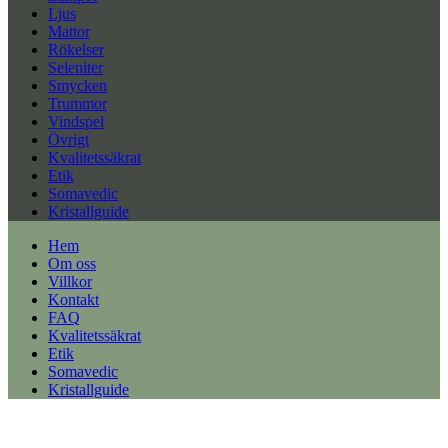
Ljus
Mattor
Rökelser
Seleniter
Smycken
Trummor
Vindspel
Övrigt
Kvalitetssäkrat
Etik
Somavedic
Kristallguide
Hem
Om oss
Villkor
Kontakt
FAQ
Kvalitetssäkrat
Etik
Somavedic
Kristallguide