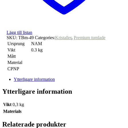
Lägg till listan
SKU:
TBm-49
Categories:
Kristaller
,
Premium tumlade
Ursprung
NAM
Vikt
0.3 kg
Mått
Material
CPNP
Ytterligare information
Ytterligare information
Vikt
0,3 kg
Materials
Relaterade produkter