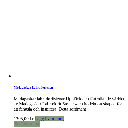
Madagaskar Labradoritsten
Madagaskar labradoritstenar Upptäck den förtrollande världen
av Madagaskar Labradorit Stonar – en kollektion skapad för
att fängsla och inspirera. Detta sortiment
1305,00
kr
Lägg i varukorg
Snabbvisning