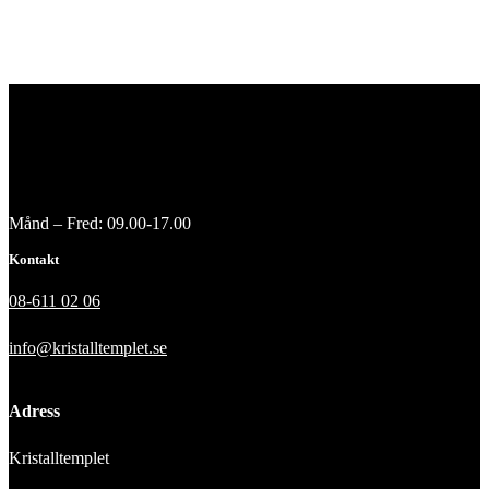
Månd – Fred: 09.00-17.00
Kontakt
08-611 02 06
info@kristalltemplet.se
Adress
Kristalltemplet