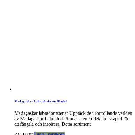
Madagaskar Labradoritsten Obelisk
Madagaskar labradoritstenar Upptäck den förtrollande världen
av Madagaskar Labradorit Stonar – en kollektion skapad för
att fängsla och inspirera. Detta sortiment
234,00
kr
Lägg i varukorg