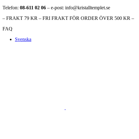
Telefon:
08-611 02 06
– e-post: info@kristalltemplet.se
– FRAKT 79 KR – FRI FRAKT FÖR ORDER ÖVER 500 KR –
FAQ
Svenska