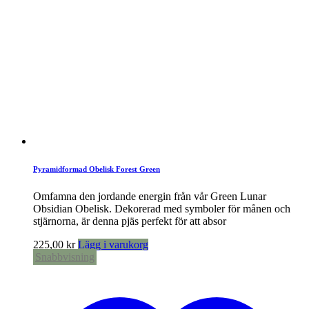
Pyramidformad Obelisk Forest Green
Omfamna den jordande energin från vår Green Lunar
Obsidian Obelisk. Dekorerad med symboler för månen och
stjärnorna, är denna pjäs perfekt för att absor
225,00
kr
Lägg i varukorg
Snabbvisning