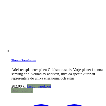
Planet – Rosenkvarts
Ädelstensplaneter på ett Goldstone-stativ Varje planet i denna
samling är tillverkad av ädelsten, utvalda specifikt för att
representera de unika energierna och egen
282,00
kr
Lägg i varukorg
Snabbvisning