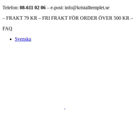
Telefon:
08-611 02 06
– e-post: info@kristalltemplet.se
– FRAKT 79 KR – FRI FRAKT FÖR ORDER ÖVER 500 KR –
FAQ
Svenska