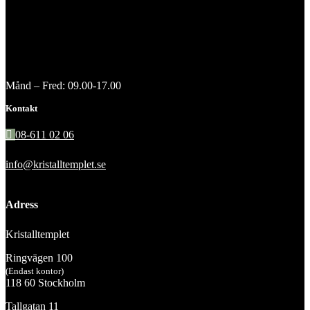
Månd – Fred: 09.00-17.00
Kontakt
08-611 02 06
info@kristalltemplet.se
Adress
Kristalltemplet
Ringvägen 100
(Endast kontor)
118 60 Stockholm
Tallgatan 11