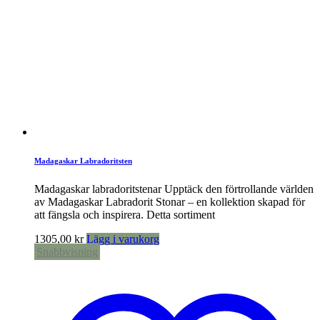
Madagaskar Labradoritsten
Madagaskar labradoritstenar Upptäck den förtrollande världen
av Madagaskar Labradorit Stonar – en kollektion skapad för
att fängsla och inspirera. Detta sortiment
1305,00
kr
Lägg i varukorg
Snabbvisning