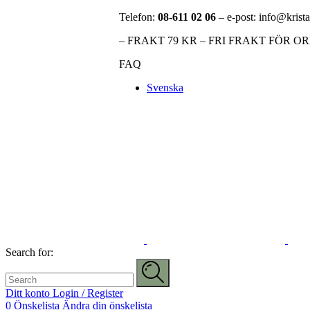
Telefon:
08-611 02 06
– e-post: info@krista
– FRAKT 79 KR – FRI FRAKT FÖR O
FAQ
Svenska
Search for:
Ditt konto
Login / Register
0
Önskelista
Ändra din önskelista