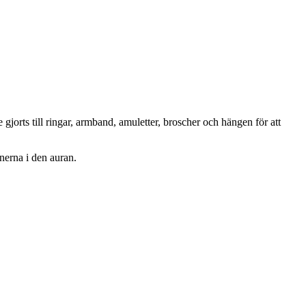
 gjorts till ringar, armband, amuletter, broscher och hängen för att
onerna i den auran.