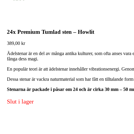
24x Premium Tumlad sten – Howlit
389,00
kr
Ädelstenar är en del av många antika kulturer, som ofta anses vara en
fånga dess magi.
En populär teori är att ädelstenar innehåller vibrationsenergi. Genom
Dessa stenar är vackra naturmaterial som har fått en tilltalande form
Stenarna är packade i påsar om 24 och är cirka 30 mm – 50 m
Slut i lager