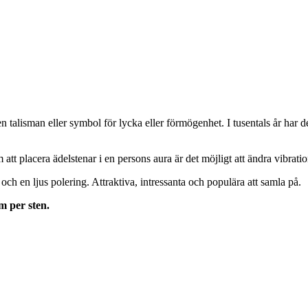
 talisman eller symbol för lycka eller förmögenhet. I tusentals år har de
 att placera ädelstenar i en persons aura är det möjligt att ändra vibrati
 och en ljus polering. Attraktiva, intressanta och populära att samla på.
m per sten.