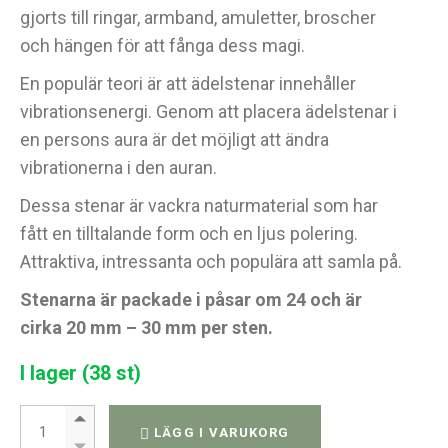
gjorts till ringar, armband, amuletter, broscher
och hängen för att fånga dess magi.
En populär teori är att ädelstenar innehåller
vibrationsenergi. Genom att placera ädelstenar i
en persons aura är det möjligt att ändra
vibrationerna i den auran.
Dessa stenar är vackra naturmaterial som har
fått en tilltalande form och en ljus polering.
Attraktiva, intressanta och populära att samla på.
Stenarna är packade i påsar om 24 och är
cirka 20 mm – 30 mm per sten.
I lager (38 st)
24x Premium Tumlad sten – Blodsten quantity
LÄGG I VARUKORG