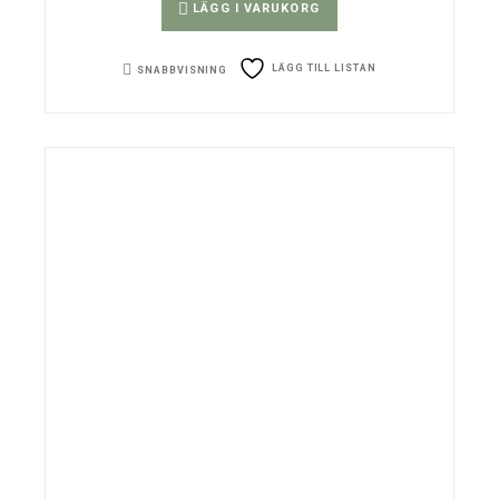
LÄGG I VARUKORG
LÄGG TILL LISTAN
SNABBVISNING