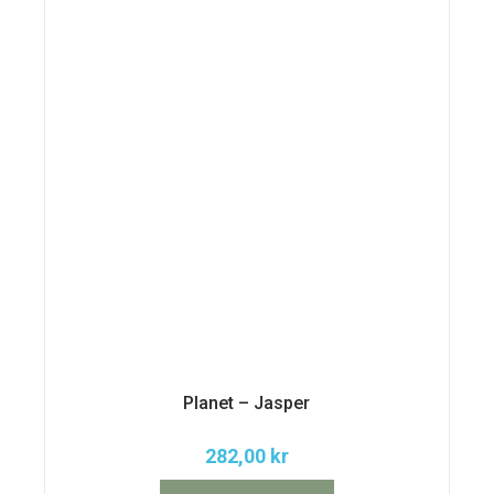
Planet – Jasper
282,00
kr