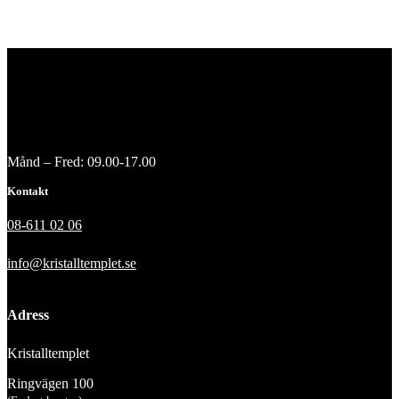
Månd – Fred: 09.00-17.00
Kontakt
08-611 02 06
info@kristalltemplet.se
Adress
Kristalltemplet
Ringvägen 100