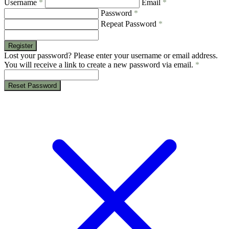
Username
*
Email
*
Password
*
Repeat Password
*
Register
Lost your password? Please enter your username or email address.
You will receive a link to create a new password via email.
*
Reset Password