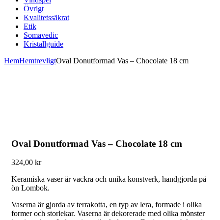
Övrigt
Kvalitetssäkrat
Etik
Somavedic
Kristallguide
Hem
Hemtrevligt
Oval Donutformad Vas – Chocolate 18 cm
Oval Donutformad Vas – Chocolate 18 cm
324,00
kr
Keramiska vaser är vackra och unika konstverk, handgjorda på
ön Lombok.
Vaserna är gjorda av terrakotta, en typ av lera, formade i olika
former och storlekar. Vaserna är dekorerade med olika mönster