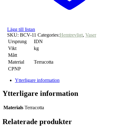
Lägg till listan
SKU:
BCV-11
Categories:
Hemtrevligt
,
Vaser
Ursprung
IDN
Vikt
kg
Mått
Material
Terracotta
CPNP
Ytterligare information
Ytterligare information
Materials
Terracotta
Relaterade produkter