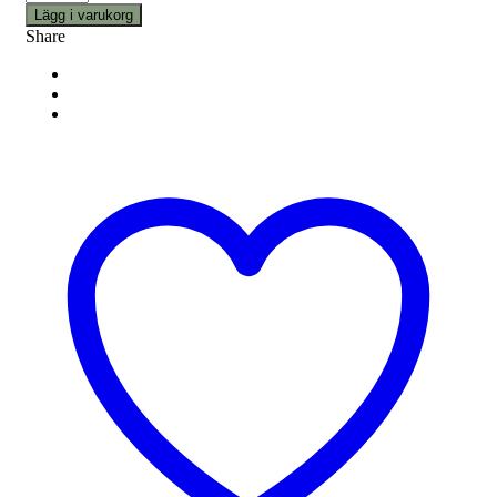
Lägg i varukorg
Share