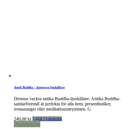
Antik Buddha – hängiven ljushållare
Dennna vackra antika Buddha-ljushållare. Antika Buddha-
samlarföremål är perfekta för alla hem, presentbutiker,
restauranger eller meditationsutrymmen. G
240,00
kr
Lägg i varukorg
Snabbvisning