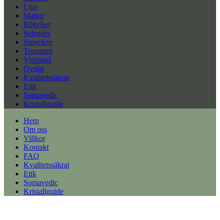
Ljus
Mattor
Rökelser
Seleniter
Smycken
Trummor
Vindspel
Övrigt
Kvalitetssäkrat
Etik
Somavedic
Kristallguide
Hem
Om oss
Villkor
Kontakt
FAQ
Kvalitetssäkrat
Etik
Somavedic
Kristallguide