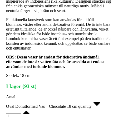
inspirerade av Indonesiens rika kulturarv. Designen sträcker sig
från enkla geometriska mönster till naturliga motiv. Målad i
neutrala färger – vit, kräm och svart.
Funktionella konstverk som kan användas för att hålla
blommor, växter eller andra dekorativa föremål. De är inte bara
estetiskt tilltalande, de är också hållbara och långvariga, vilket
gör dem idealiska för både inomhus- och utomhusbruk.
Lombok keramiska vaser är ett fint exempel på den traditionella
konsten av indonesisk keramik och uppskattas av både samlare
och entusiaster.
OBS: Dessa vaser är endast för dekorativa ändamål,
eftersom de inte är vattentäta och är avsedda att endast
användas med torkade blommor.
Storlek: 18 cm
I lager (93 st)
Antal
Oval Donutformad Vas – Chocolate 18 cm quantity