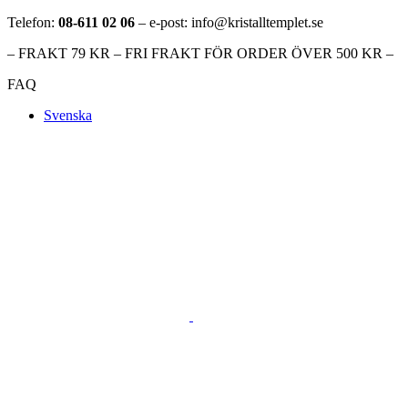
Telefon:
08-611 02 06
– e-post: info@kristalltemplet.se
– FRAKT 79 KR – FRI FRAKT FÖR ORDER ÖVER 500 KR –
FAQ
Svenska