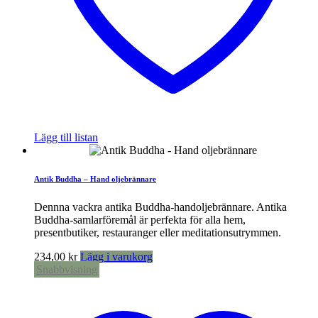
Lägg till listan
Antik Buddha – Hand oljebrännare
Dennna vackra antika Buddha-handoljebrännare. Antika
Buddha-samlarföremål är perfekta för alla hem,
presentbutiker, restauranger eller meditationsutrymmen.
234,00
kr
Lägg i varukorg
Snabbvisning