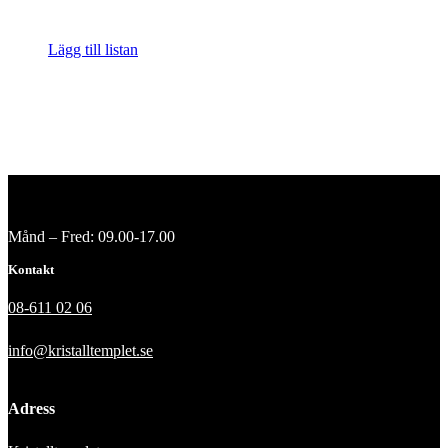
Lägg till listan
Månd – Fred: 09.00-17.00
Kontakt
08-611 02 06
info@kristalltemplet.se
Adress