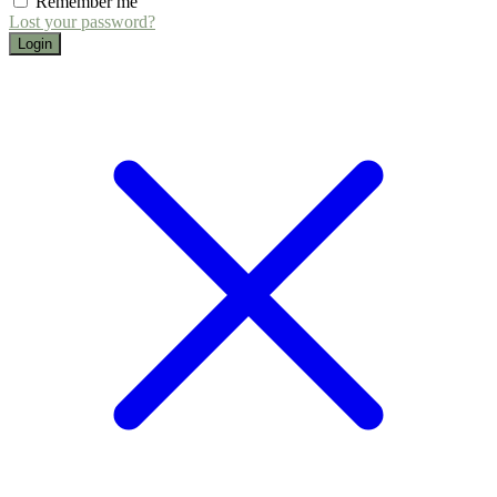
Remember me
Lost your password?
Login