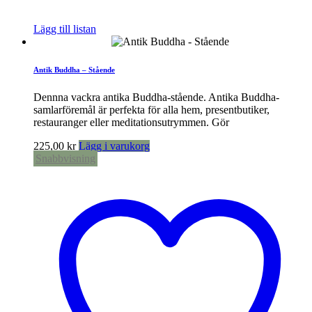
Lägg till listan
Antik Buddha – Stående
Dennna vackra antika Buddha-stående. Antika Buddha-
samlarföremål är perfekta för alla hem, presentbutiker,
restauranger eller meditationsutrymmen. Gör
225,00
kr
Lägg i varukorg
Snabbvisning