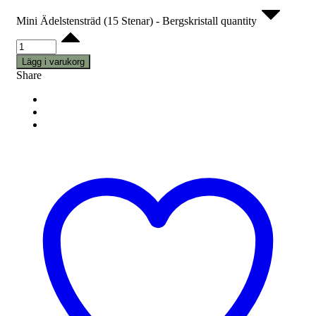
Mini Ädelstensträd (15 Stenar) - Bergskristall quantity
Lägg i varukorg
Share