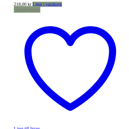
218,00
kr
Lägg i varukorg
Snabbvisning
Lägg till listan