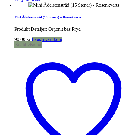
Mini Ädelstensträd (15 Stenar) – Rosenkvarts
Produkt Detaljer: Orgonit bas Pryd
90,00
kr
Lägg i varukorg
Snabbvisning