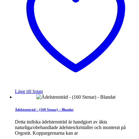
Lägg till listan
Ädelstensträd – (160 Stenar) – Blandat
Detta indiska ädelstensträd är handgjort av äkta
naturliga/obehandlade ädelsten/kristaller och monterat på
Orgonit. Koppargrenarna kan ar