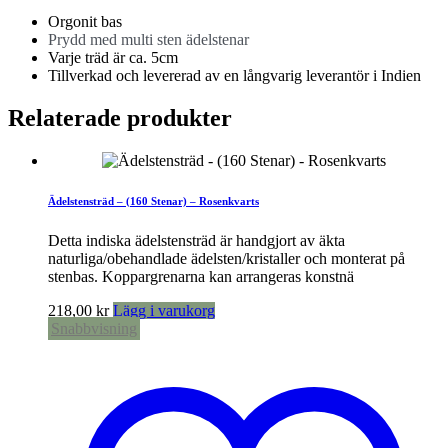
Orgonit bas
Prydd med multi sten ädelstenar
Varje träd är ca. 5cm
Tillverkad och levererad av en långvarig leverantör i Indien
Relaterade produkter
Ädelstensträd – (160 Stenar) – Rosenkvarts
Detta indiska ädelstensträd är handgjort av äkta
naturliga/obehandlade ädelsten/kristaller och monterat på
stenbas. Koppargrenarna kan arrangeras konstnä
218,00
kr
Lägg i varukorg
Snabbvisning