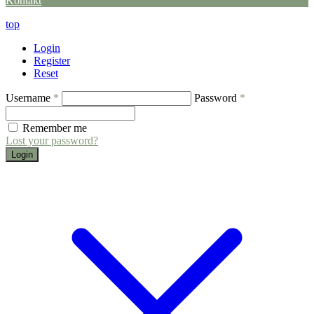
Kontakt
top
Login
Register
Reset
Username
*
Password
*
Remember me
Lost your password?
Login