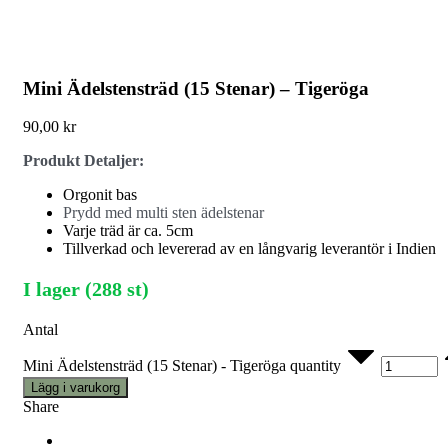
Mini Ädelstensträd (15 Stenar) – Tigeröga
90,00
kr
Produkt Detaljer:
Orgonit bas
Prydd med multi sten ädelstenar
Varje träd är ca. 5cm
Tillverkad och levererad av en långvarig leverantör i Indien
I lager (288 st)
Antal
Mini Ädelstensträd (15 Stenar) - Tigeröga quantity
Lägg i varukorg
Share