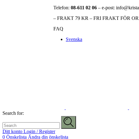
Telefon:
08-611 02 06
– e-post: info@krista
– FRAKT 79 KR – FRI FRAKT FÖR O
FAQ
Svenska
Search for:
Ditt konto
Login / Register
0
Önskelista
Ändra din önskelista