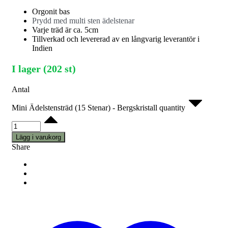
Orgonit bas
Prydd med multi sten ädelstenar
Varje träd är ca. 5cm
Tillverkad och levererad av en långvarig leverantör i
Indien
I lager (202 st)
Antal
Mini Ädelstensträd (15 Stenar) - Bergskristall quantity
Lägg i varukorg
Share