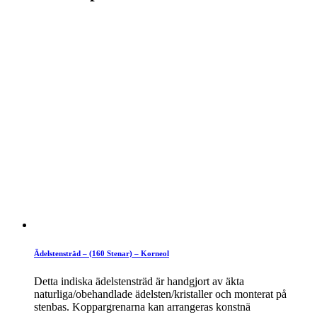
Ädelstensträd – (160 Stenar) – Korneol
Detta indiska ädelstensträd är handgjort av äkta
naturliga/obehandlade ädelsten/kristaller och monterat på
stenbas. Koppargrenarna kan arrangeras konstnä