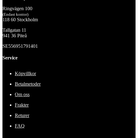
Ringvägen 100
(Endast kontor)
118 60 Stockholm
Tallgatan 11
941 36 Piteå
SE556951791401
Service
Köpvillkor
Betalmetoder
Om oss
Frakter
Returer
FAQ