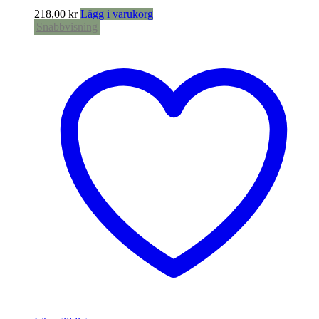
218,00
kr
Lägg i varukorg
Snabbvisning