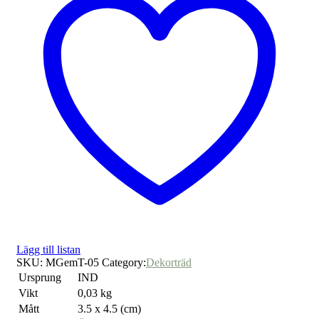
Lägg till listan
SKU:
MGemT-05
Category:
Dekorträd
Ursprung
IND
Vikt
0,03 kg
Mått
3.5 x 4.5 (cm)