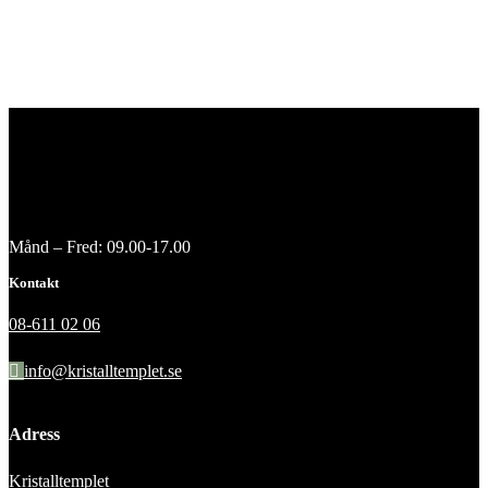
Månd – Fred: 09.00-17.00
Kontakt
08-611 02 06
info@kristalltemplet.se
Adress
Kristalltemplet