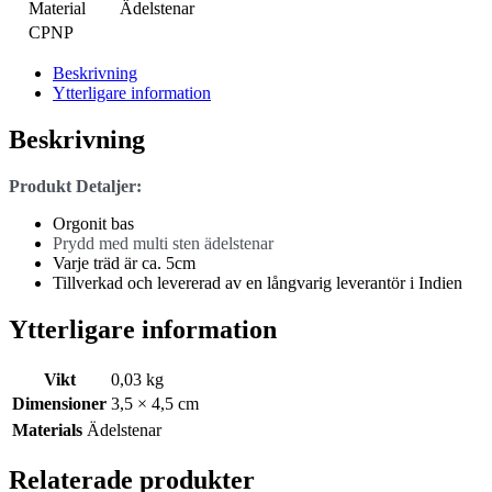
Material
Ädelstenar
CPNP
Beskrivning
Ytterligare information
Beskrivning
Produkt Detaljer:
Orgonit bas
Prydd med multi sten ädelstenar
Varje träd är ca. 5cm
Tillverkad och levererad av en långvarig leverantör i Indien
Ytterligare information
Vikt
0,03 kg
Dimensioner
3,5 × 4,5 cm
Materials
Ädelstenar
Relaterade produkter