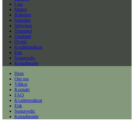
Ljus
Mattor
Rökelser
Seleniter
Smycken
Trummor
Vindspel
Övrigt
Kvalitetssäkrat
Etik
Somavedic
Kristallguide
Hem
Om oss
Villkor
Kontakt
FAQ
Kvalitetssäkrat
Etik
Somavedic
Kristallguide