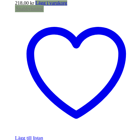
218,00
kr
Lägg i varukorg
Snabbvisning
Lägg till listan