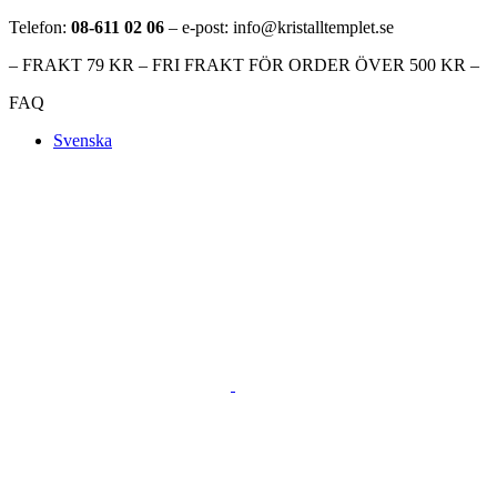
Telefon:
08-611 02 06
– e-post: info@kristalltemplet.se
– FRAKT 79 KR – FRI FRAKT FÖR ORDER ÖVER 500 KR –
FAQ
Svenska