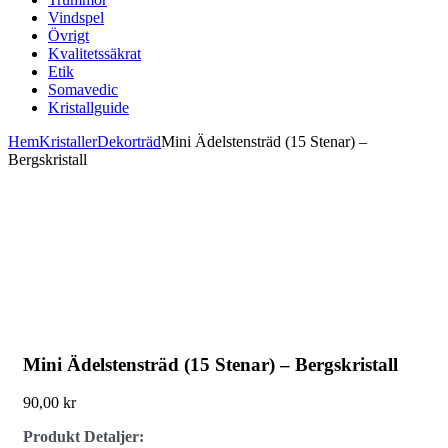
Vindspel
Övrigt
Kvalitetssäkrat
Etik
Somavedic
Kristallguide
Hem
Kristaller
Dekorträd
Mini Ädelstensträd (15 Stenar) –
Bergskristall
Mini Ädelstensträd (15 Stenar) – Bergskristall
90,00
kr
Produkt Detaljer: