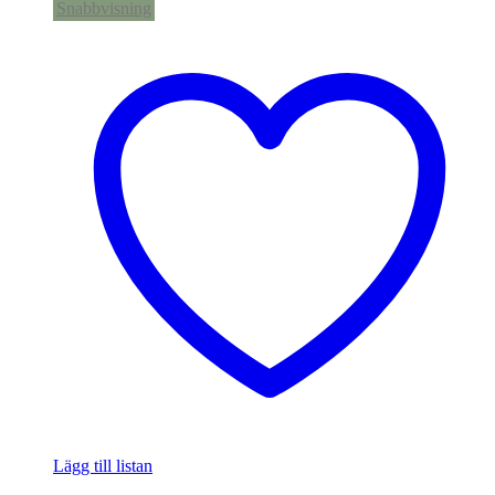
Snabbvisning
Lägg till listan