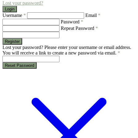
Lost your password?
Login
Username
*
Email
*
Password
*
Repeat Password
*
Register
Lost your password? Please enter your username or email address.
You will receive a link to create a new password via email.
*
Reset Password