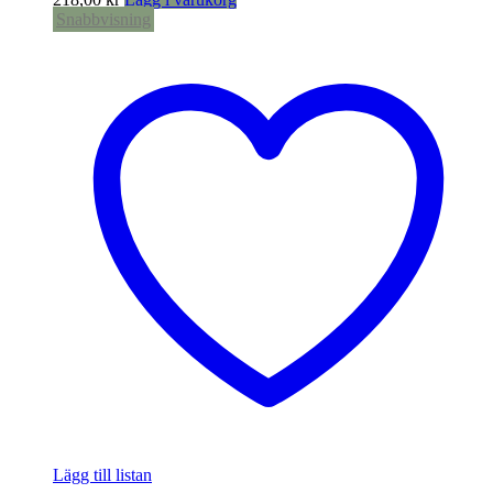
Snabbvisning
Lägg till listan