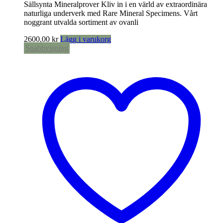
Sällsynta Mineralprover Kliv in i en värld av extraordinära
naturliga underverk med Rare Mineral Specimens. Vårt
noggrant utvalda sortiment av ovanli
2600,00
kr
Lägg i varukorg
Snabbvisning