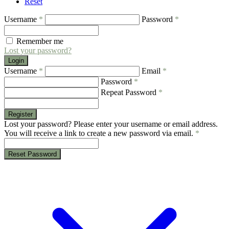
Reset
Username
*
Password
*
Remember me
Lost your password?
Login
Username
*
Email
*
Password
*
Repeat Password
*
Register
Lost your password? Please enter your username or email address.
You will receive a link to create a new password via email.
*
Reset Password