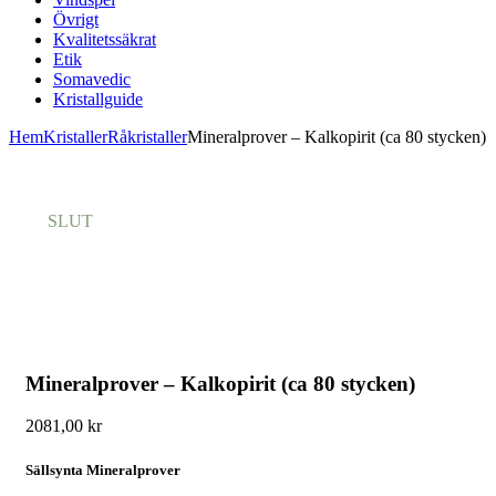
Övrigt
Kvalitetssäkrat
Etik
Somavedic
Kristallguide
Hem
Kristaller
Råkristaller
Mineralprover – Kalkopirit (ca 80 stycken)
SLUT
Mineralprover – Kalkopirit (ca 80 stycken)
2081,00
kr
Sällsynta Mineralprover