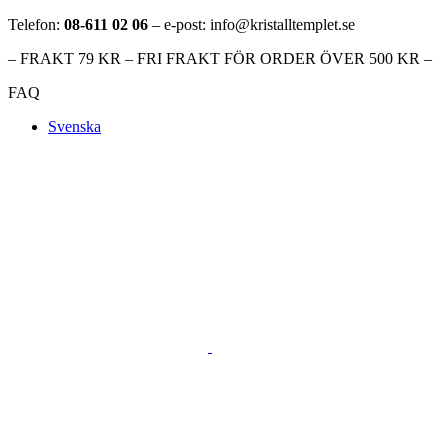
Telefon:
08-611 02 06
– e-post: info@kristalltemplet.se
– FRAKT 79 KR – FRI FRAKT FÖR ORDER ÖVER 500 KR –
FAQ
Svenska