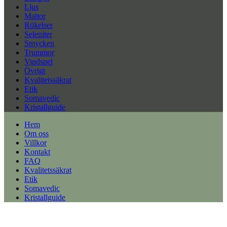
Ljus
Mattor
Rökelser
Seleniter
Smycken
Trummor
Vindspel
Övrigt
Kvalitetssäkrat
Etik
Somavedic
Kristallguide
Hem
Om oss
Villkor
Kontakt
FAQ
Kvalitetssäkrat
Etik
Somavedic
Kristallguide