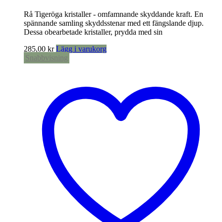
Rå Tigeröga kristaller - omfamnande skyddande kraft. En
spännande samling skyddsstenar med ett fängslande djup.
Dessa obearbetade kristaller, prydda med sin
285,00
kr
Lägg i varukorg
Snabbvisning