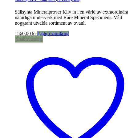
Sällsynta Mineralprover Kliv in i en värld av extraordinära
naturliga underverk med Rare Mineral Specimens. Vårt
noggrant utvalda sortiment av ovanli
1560,00
kr
Lägg i varukorg
Snabbvisning