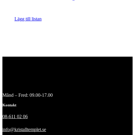
Lägg till listan
Månd – Fred: 09.00-17.00
Kontakt
08-611 02 06
info@kristalltemplet.se