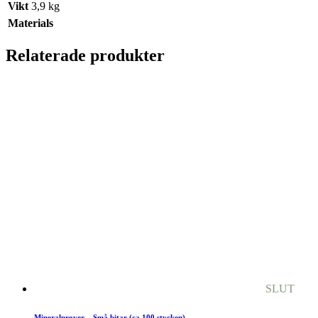
Vikt
3,9 kg
Materials
Relaterade produkter
SLUT
Mineralprover – Små bitar (ca 100 stycken)