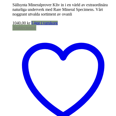
Sällsynta Mineralprover Kliv in i en värld av extraordinära
naturliga underverk med Rare Mineral Specimens. Vårt
noggrant utvalda sortiment av ovanli
1040,00
kr
Lägg i varukorg
Snabbvisning