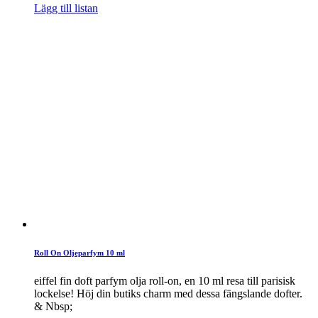
Lägg till listan
Roll On Oljeparfym 10 ml
eiffel fin doft parfym olja roll-on, en 10 ml resa till parisisk
lockelse! Höj din butiks charm med dessa fängslande dofter.
& Nbsp;