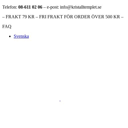
Telefon:
08-611 02 06
– e-post: info@kristalltemplet.se
– FRAKT 79 KR – FRI FRAKT FÖR ORDER ÖVER 500 KR –
FAQ
Svenska