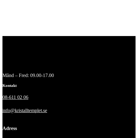
Månd – Fred: 09.00-17.00
Kontakt
08-611 02 06
info@kristalltemplet.se
Adress