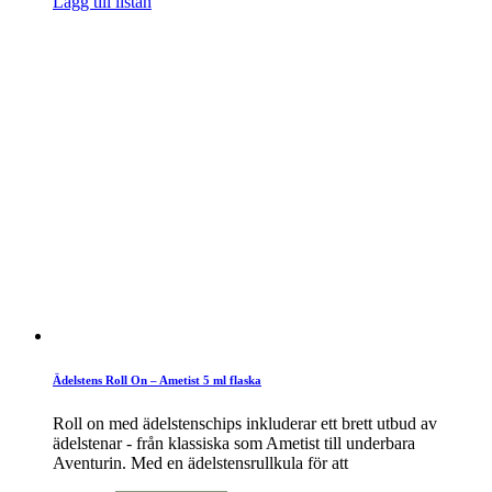
Lägg till listan
Ädelstens Roll On – Ametist 5 ml flaska
Roll on med ädelstenschips inkluderar ett brett utbud av
ädelstenar - från klassiska som Ametist till underbara
Aventurin. Med en ädelstensrullkula för att