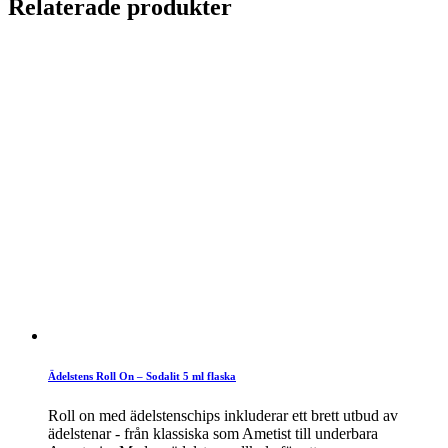
Relaterade produkter
Ädelstens Roll On – Sodalit 5 ml flaska
Roll on med ädelstenschips inkluderar ett brett utbud av
ädelstenar - från klassiska som Ametist till underbara