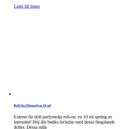
Lägg till listan
Roll On Oljeparfym 10 ml
Extrem fin doft parfymolja roll-on, en 10 ml spräng av
intensitet! Höj din butiks lockelse med dessa fängslande
dofter. Dessa rulla