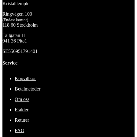
Kristalltemplet
Ringvägen 100
(Endast kontor)
118 60 Stockholm
Tallgatan 11
941 36 Piteå
SE556951791401
Service
Köpvillkor
Betalmetoder
Om oss
Frakter
Returer
FAQ