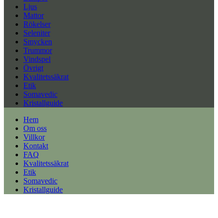
Ljus
Mattor
Rökelser
Seleniter
Smycken
Trummor
Vindspel
Övrigt
Kvalitetssäkrat
Etik
Somavedic
Kristallguide
Hem
Om oss
Villkor
Kontakt
FAQ
Kvalitetssäkrat
Etik
Somavedic
Kristallguide