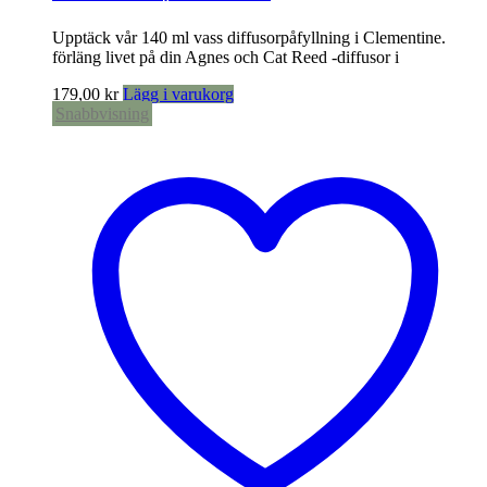
Upptäck vår 140 ml vass diffusorpåfyllning i Clementine.
förläng livet på din Agnes och Cat Reed -diffusor i
179,00
kr
Lägg i varukorg
Snabbvisning