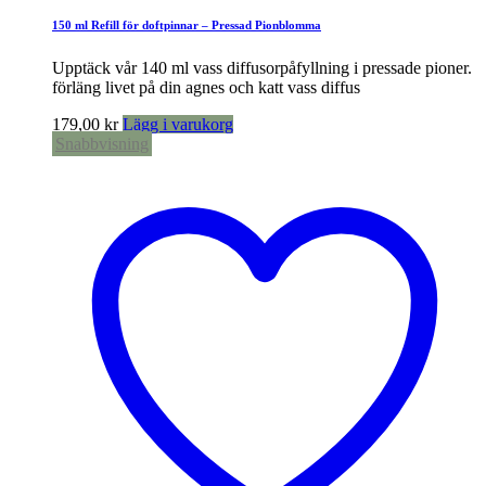
150 ml Refill för doftpinnar – Pressad Pionblomma
Upptäck vår 140 ml vass diffusorpåfyllning i pressade pioner.
förläng livet på din agnes och katt vass diffus
179,00
kr
Lägg i varukorg
Snabbvisning