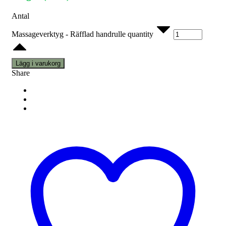
Antal
Massageverktyg - Räfflad handrulle quantity
Lägg i varukorg
Share