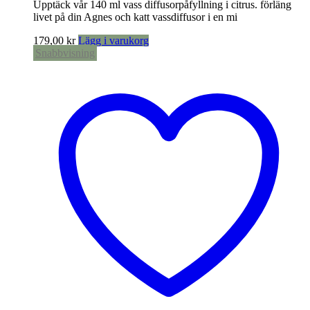
Upptäck vår 140 ml vass diffusorpåfyllning i citrus. förläng
livet på din Agnes och katt vassdiffusor i en mi
179,00
kr
Lägg i varukorg
Snabbvisning