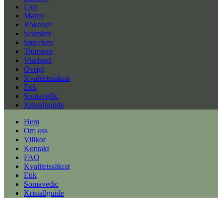
Ljus
Mattor
Rökelser
Seleniter
Smycken
Trummor
Vindspel
Övrigt
Kvalitetssäkrat
Etik
Somavedic
Kristallguide
Hem
Om oss
Villkor
Kontakt
FAQ
Kvalitetssäkrat
Etik
Somavedic
Kristallguide