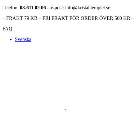
Telefon:
08-611 02 06
– e-post: info@kristalltemplet.se
– FRAKT 79 KR – FRI FRAKT FÖR ORDER ÖVER 500 KR –
FAQ
Svenska