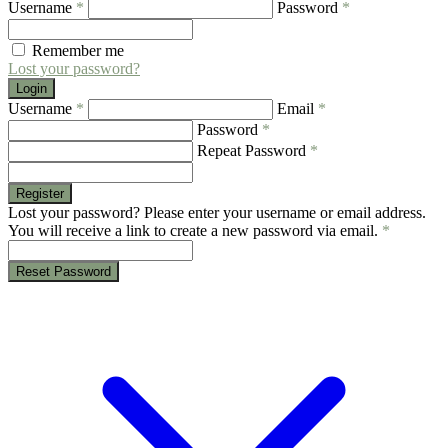
Username
*
Password
*
Remember me
Lost your password?
Login
Username
*
Email
*
Password
*
Repeat Password
*
Register
Lost your password? Please enter your username or email address.
You will receive a link to create a new password via email.
*
Reset Password