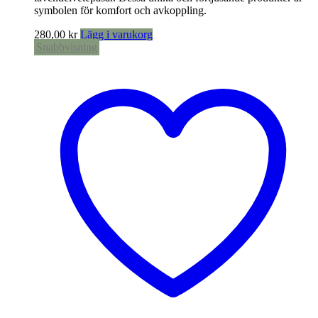
symbolen för komfort och avkoppling.
280,00
kr
Lägg i varukorg
Snabbvisning