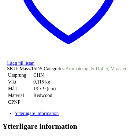
Lägg till listan
SKU:
Mass-15DS
Categories:
Aromaterapi & Dofter
,
Massage
Ursprung
CHN
Vikt
0,115 kg
Mått
19 x 9 (cm)
Material
Redwood
CPNP
Ytterligare information
Ytterligare information