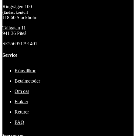
Ringvägen 100
(Endast kontor)
118 60 Stockholm
Tallgatan 11
941 36 Piteå
SE556951791401
Service
Köpvillkor
Betalmetoder
Om oss
Frakter
Returer
FAQ