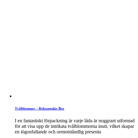
Tvålblommor – Rektangulär Box
I en fantastiskt förpackning är varje låda är noggrant utformad
för att visa upp de intrikata tvålblommorna inuti, vilket skapar
en iögonfallande och oemotståndlig presenta