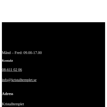
Månd – Fred: 09.00-17.00
Kontakt
08-611 02 06
info@kristalltemplet.se
Adress
Kristalltemplet