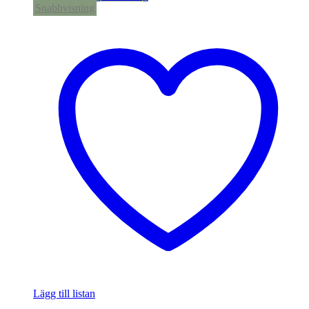
Snabbvisning
Lägg till listan