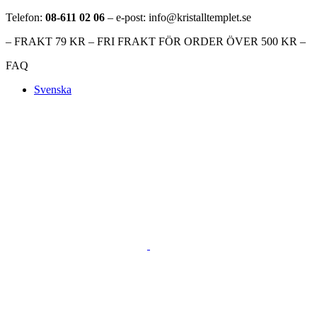
Telefon:
08-611 02 06
– e-post: info@kristalltemplet.se
– FRAKT 79 KR – FRI FRAKT FÖR ORDER ÖVER 500 KR –
FAQ
Svenska