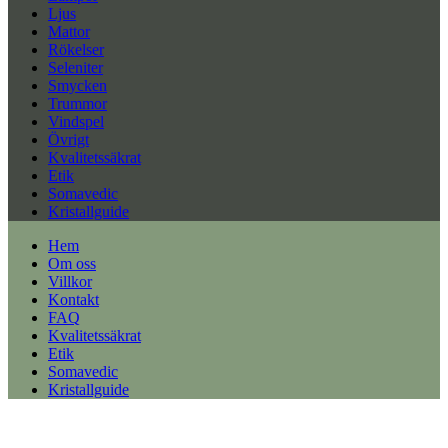
Ljus
Mattor
Rökelser
Seleniter
Smycken
Trummor
Vindspel
Övrigt
Kvalitetssäkrat
Etik
Somavedic
Kristallguide
Hem
Om oss
Villkor
Kontakt
FAQ
Kvalitetssäkrat
Etik
Somavedic
Kristallguide