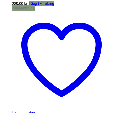
289,00
kr
Lägg i varukorg
Snabbvisning
Lägg till listan