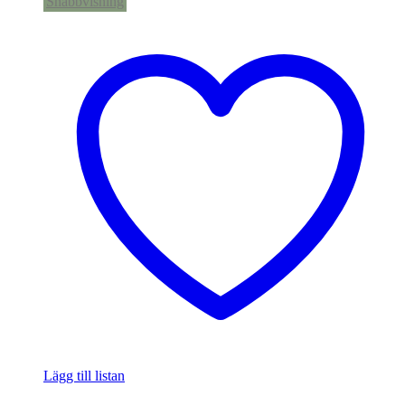
Snabbvisning
Lägg till listan