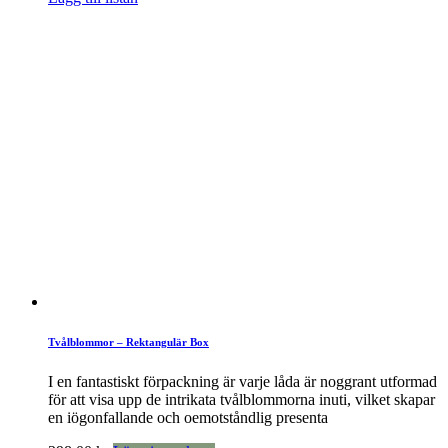
Tvålblommor – Rektangulär Box
I en fantastiskt förpackning är varje låda är noggrant utformad
för att visa upp de intrikata tvålblommorna inuti, vilket skapar
en iögonfallande och oemotståndlig presenta