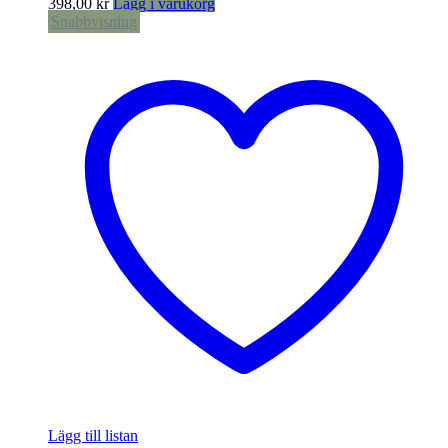
398,00
kr
Lägg i varukorg
Snabbvisning
Lägg till listan