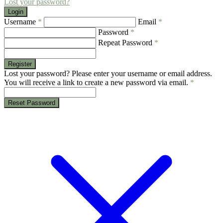
Lost your password?
Login
Username
*
Email
*
Password
*
Repeat Password
*
Register
Lost your password? Please enter your username or email address.
You will receive a link to create a new password via email.
*
Reset Password