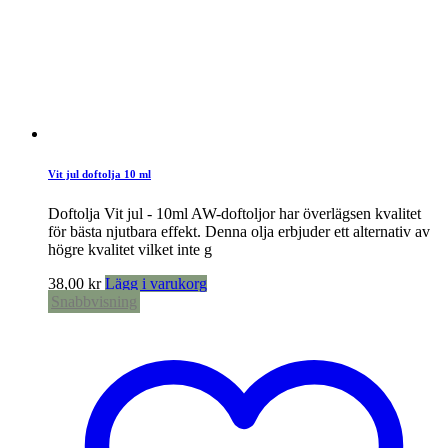
Vit jul doftolja 10 ml
Doftolja Vit jul - 10ml AW-doftoljor har överlägsen kvalitet
för bästa njutbara effekt. Denna olja erbjuder ett alternativ av
högre kvalitet vilket inte g
38,00
kr
Lägg i varukorg
Snabbvisning