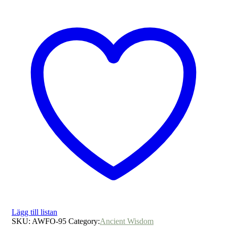
Lägg till listan
SKU:
AWFO-95
Category:
Ancient Wisdom