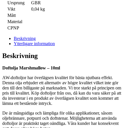
Ursprung
GBR
Vikt
0,04 kg
Mått
Material
CPNP
Beskrivning
Ytterligare information
Beskrivning
Doftolja Marshmallow – 10ml
AW-doftoljor har överlägsen kvalitet för bästa njutbara effekt.
Denna olja erbjuder ett alternativ av högre kvalitet vilket inte gör
den till den billigaste på marknaden. Vi tror starkt på principen om
pris till kvalitet. Köp doftoljor från oss, då kan du vara säker på att
du investerar i en produkt av överlägsen kvalitet som kommer att
lämna ett bestående intryck.
De är mångsidiga och lämpliga för olika applikationer, såsom
oljebrännare, potpurri och doftstenar. Möjligheterna att använda
doftoljor är praktiskt taget oändliga. Våra kunder har konsekvent