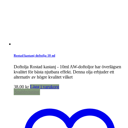
Rostad kastanj doftolja 10 ml
Doftolja Rostad kastanj - 10ml AW-doftoljor har överlägsen
kvalitet för bästa njutbara effekt. Denna olja erbjuder ett
alternativ av högre kvalitet vilket
38,00
kr
Lägg i varukorg
Snabbvisning