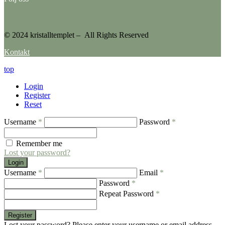
© 2024 kristalltemplet – All Rights Reserved
Kontakt
top
Login
Register
Reset
Username
*
Password
*
Remember me
Lost your password?
Login
Username
*
Email
*
Password
*
Repeat Password
*
Register
Lost your password? Please enter your username or email address.