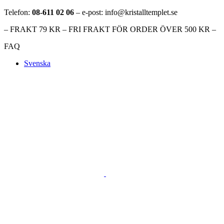
Telefon:
08-611 02 06
– e-post: info@kristalltemplet.se
– FRAKT 79 KR – FRI FRAKT FÖR ORDER ÖVER 500 KR –
FAQ
Svenska