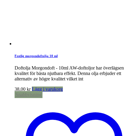
Festlig morgondoftolja 10 ml
Doftolja Morgondoft - 10ml AW-doftoljor har överlägsen
kvalitet för bästa njutbara effekt. Denna olja erbjuder ett
alternativ av högre kvalitet vilket int
38,00
kr
Lägg i varukorg
Snabbvisning