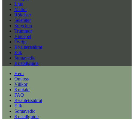
Ljus
Mattor
Rökelser
Seleniter
Smycken
Trummor
Vindspel
Övrigt
Kvalitetssäkrat
Etik
Somavedic
Kristallguide
Hem
Om oss
Villkor
Kontakt
FAQ
Kvalitetssäkrat
Etik
Somavedic
Kristallguide