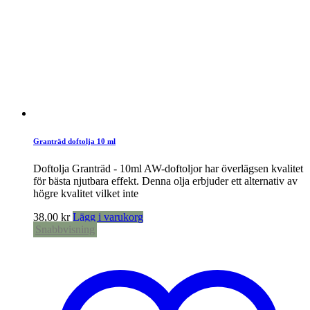
Granträd doftolja 10 ml
Doftolja Granträd - 10ml AW-doftoljor har överlägsen kvalitet
för bästa njutbara effekt. Denna olja erbjuder ett alternativ av
högre kvalitet vilket inte
38,00
kr
Lägg i varukorg
Snabbvisning