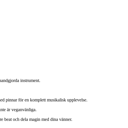
 handgjorda instrument.
ed pinnar för en komplett musikalisk upplevelse.
inte är veganvänliga.
nre beat och dela magin med dina vänner.