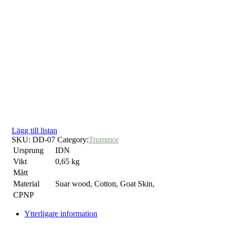
Lägg till listan
SKU:
DD-07
Category:
Trummor
Ursprung
IDN
Vikt
0,65 kg
Mått
Material
Suar wood, Cotton, Goat Skin,
CPNP
Ytterligare information