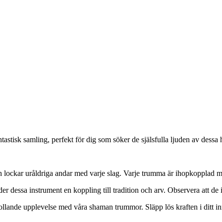
astisk samling, perfekt för dig som söker de själsfulla ljuden av dessa
h lockar uråldriga andar med varje slag. Varje trumma är ihopkopplad m
er dessa instrument en koppling till tradition och arv. Observera att de 
rollande upplevelse med våra shaman trummor. Släpp lös kraften i ditt i