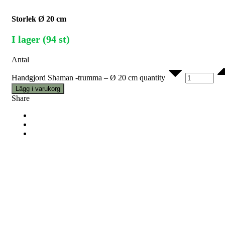
Storlek
Ø 20 cm
I lager (94 st)
Antal
Handgjord Shaman -trumma – Ø 20 cm quantity
Lägg i varukorg
Share