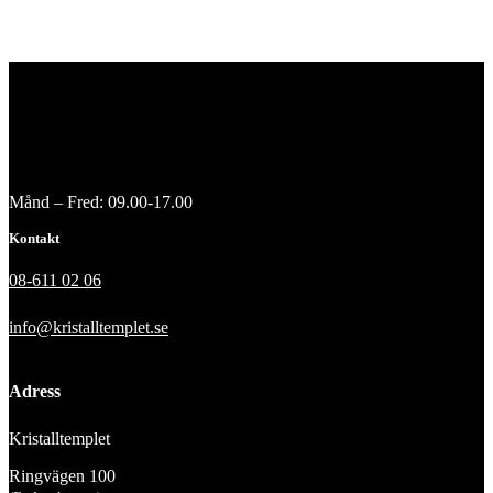
Månd – Fred: 09.00-17.00
Kontakt
08-611 02 06
info@kristalltemplet.se
Adress
Kristalltemplet
Ringvägen 100