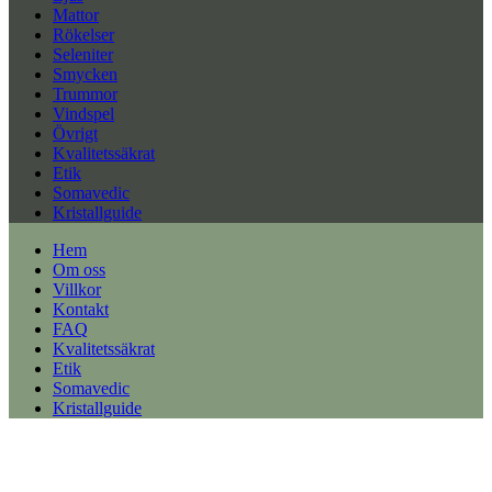
Mattor
Rökelser
Seleniter
Smycken
Trummor
Vindspel
Övrigt
Kvalitetssäkrat
Etik
Somavedic
Kristallguide
Hem
Om oss
Villkor
Kontakt
FAQ
Kvalitetssäkrat
Etik
Somavedic
Kristallguide