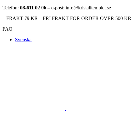
Telefon:
08-611 02 06
– e-post: info@kristalltemplet.se
– FRAKT 79 KR – FRI FRAKT FÖR ORDER ÖVER 500 KR –
FAQ
Svenska