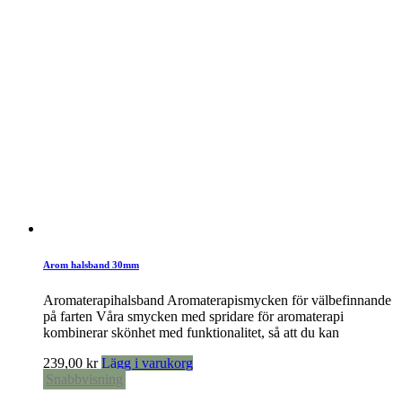
Arom halsband 30mm
Aromaterapihalsband Aromaterapismycken för välbefinnande
på farten Våra smycken med spridare för aromaterapi
kombinerar skönhet med funktionalitet, så att du kan
239,00
kr
Lägg i varukorg
Snabbvisning