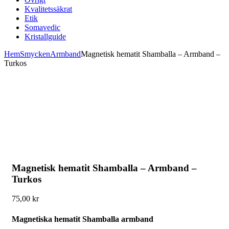
Kvalitetssäkrat
Etik
Somavedic
Kristallguide
Hem
Smycken
Armband
Magnetisk hematit Shamballa – Armband –
Turkos
Magnetisk hematit Shamballa – Armband –
Turkos
75,00
kr
Magnetiska hematit Shamballa armband