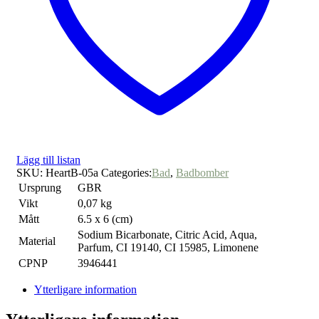
Lägg till listan
SKU:
HeartB-05a
Categories:
Bad
,
Badbomber
Ursprung
GBR
Vikt
0,07 kg
Mått
6.5 x 6 (cm)
Sodium Bicarbonate, Citric Acid, Aqua,
Material
Parfum, CI 19140, CI 15985, Limonene
CPNP
3946441
Ytterligare information