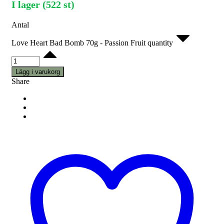
I lager (522 st)
Antal
Love Heart Bad Bomb 70g - Passion Fruit quantity
Lägg i varukorg
Share