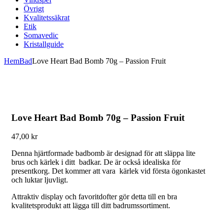
Övrigt
Kvalitetssäkrat
Etik
Somavedic
Kristallguide
Hem
Bad
Love Heart Bad Bomb 70g – Passion Fruit
Love Heart Bad Bomb 70g – Passion Fruit
47,00
kr
Denna hjärtformade badbomb är designad för att släppa lite
brus och kärlek i ditt badkar. De är också idealiska för
presentkorg. Det kommer att vara kärlek vid första ögonkastet
och luktar ljuvligt.
Attraktiv display och favoritdofter gör detta till en bra
kvalitetsprodukt att lägga till ditt badrumssortiment.