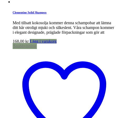
Clementine Solid Shampoo
Med tillsatt kokosolja kommer denna schampobar att lämna
ditt hår otroligt mjukt och silkeslent. Våra schampon kommer
i elegant designade, präglade förpackningar som gör att
168,00
kr
Lägg i varukorg
Snabbvisning