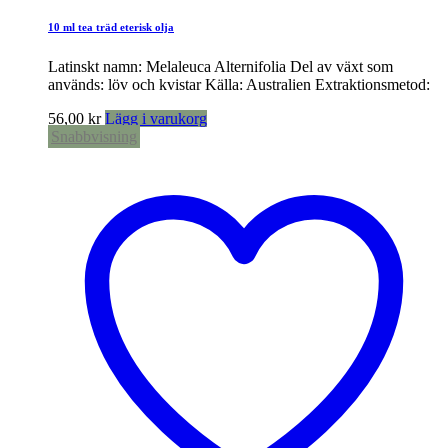
10 ml tea träd eterisk olja
Latinskt namn: Melaleuca Alternifolia Del av växt som
används: löv och kvistar Källa: Australien Extraktionsmetod:
56,00
kr
Lägg i varukorg
Snabbvisning