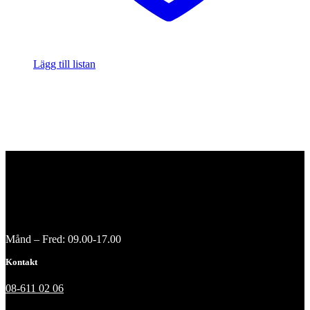
Lägg till listan
Månd – Fred: 09.00-17.00
Kontakt
08-611 02 06