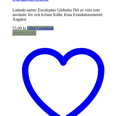
Latinskt namn: Eucalyptus Globulus Del av växt som
används: löv och kvistar Källa: Kina Extraktionsmetod:
Ångdest
55,00
kr
Lägg i varukorg
Snabbvisning