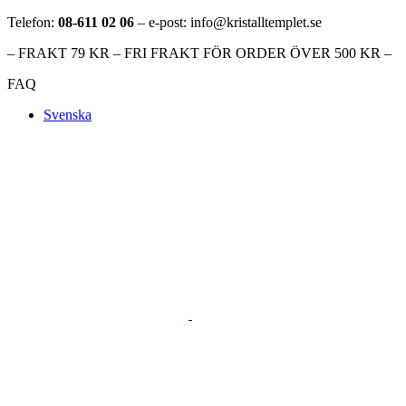
Telefon:
08-611 02 06
– e-post: info@kristalltemplet.se
– FRAKT 79 KR – FRI FRAKT FÖR ORDER ÖVER 500 KR –
FAQ
Svenska