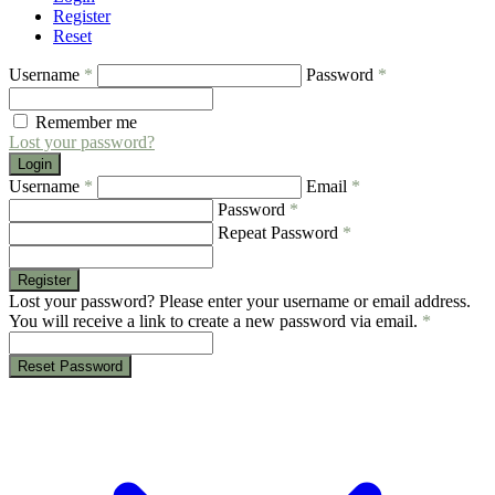
Register
Reset
Username
*
Password
*
Remember me
Lost your password?
Login
Username
*
Email
*
Password
*
Repeat Password
*
Register
Lost your password? Please enter your username or email address.
You will receive a link to create a new password via email.
*
Reset Password