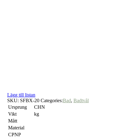
Lägg till listan
SKU:
SFBX-20
Categories:
Bad
,
Badtvål
Ursprung
CHN
Vikt
kg
Mått
Material
CPNP