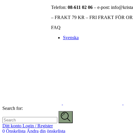
Telefon:
08-611 02 06
– e-post: info@krista
– FRAKT 79 KR – FRI FRAKT FÖR O
FAQ
Svenska
Search for:
Ditt konto
Login / Register
0
Önskelista
Ändra din önskelista