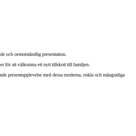
ande och oemotståndlig presentation.
r att välkomna ett nytt tillskott till familjen.
tående presentupplevelse med dessa moderna, enkla och mångsidiga