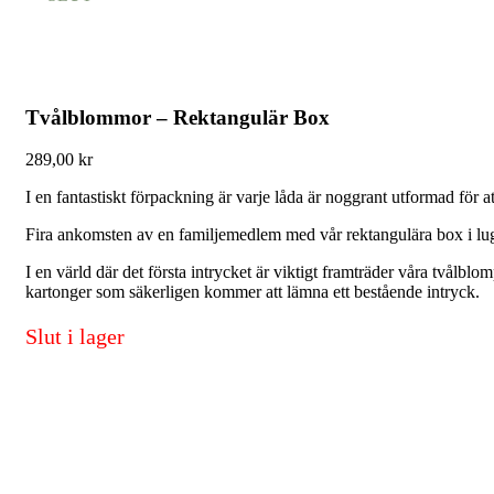
Tvålblommor – Rektangulär Box
289,00
kr
I en fantastiskt förpackning är varje låda är noggrant utformad för 
Fira ankomsten av en familjemedlem med vår rektangulära box i lugnan
I en värld där det första intrycket är viktigt framträder våra tv
kartonger som säkerligen kommer att lämna ett bestående intryck.
Slut i lager