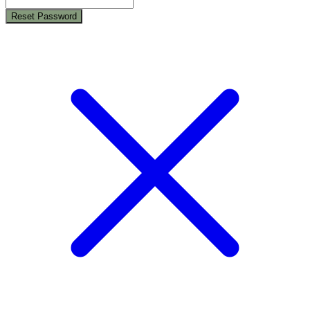
Reset Password