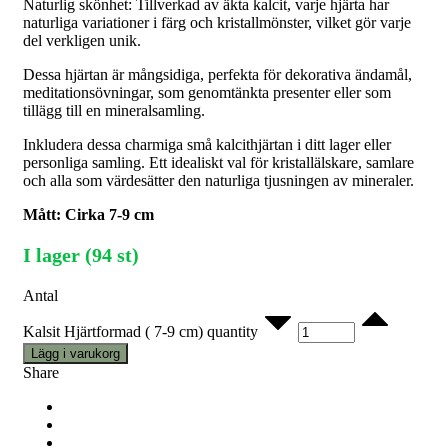
Naturlig skönhet: Tillverkad av äkta kalcit, varje hjärta har
naturliga variationer i färg och kristallmönster, vilket gör varje
del verkligen unik.
Dessa hjärtan är mångsidiga, perfekta för dekorativa ändamål,
meditationsövningar, som genomtänkta presenter eller som
tillägg till en mineralsamling.
Inkludera dessa charmiga små kalcithjärtan i ditt lager eller
personliga samling. Ett idealiskt val för kristallälskare, samlare
och alla som värdesätter den naturliga tjusningen av mineraler.
Mått: Cirka 7-9 cm
I lager (94 st)
Antal
Kalsit Hjärtformad ( 7-9 cm) quantity
Lägg i varukorg
Share