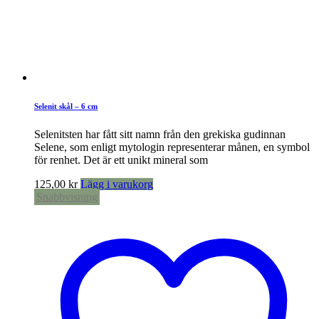
Selenit skål – 6 cm
Selenitsten har fått sitt namn från den grekiska gudinnan
Selene, som enligt mytologin representerar månen, en symbol
för renhet. Det är ett unikt mineral som
125,00
kr
Lägg i varukorg
Snabbvisning