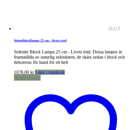
SLUT
Selenitblocklampa 25 cm – livets träd
Selenite Block Lampa 25 cm - Livets träd. Dessa lampor är
framställda av naturlig selenitsten, de skärs sedan i block och
dekoreras för hand för ett helt
1078,00
kr
Lägg i varukorg
Snabbvisning