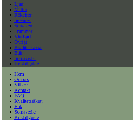
Ljus
Mattor
Rökelser
Seleniter
Smycken
Trummor
Vindspel
Övrigt
Kvalitetssäkrat
Etik
Somavedic
Kristallguide
Hem
Om oss
Villkor
Kontakt
FAQ
Kvalitetssäkrat
Etik
Somavedic
Kristallguide