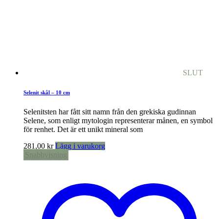
SLUT
Selenit skål – 10 cm
Selenitsten har fått sitt namn från den grekiska gudinnan
Selene, som enligt mytologin representerar månen, en symbol
för renhet. Det är ett unikt mineral som
281,00
kr
Lägg i varukorg
Snabbvisning