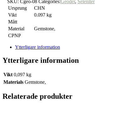
SKU:
Cgeo-08
Categories:
Geoder
,
Seleniter
Ursprung
CHN
Vikt
0.097 kg
Mått
Material
Gemstone,
CPNP
Ytterligare information
Ytterligare information
Vikt
0,097 kg
Materials
Gemstone,
Relaterade produkter