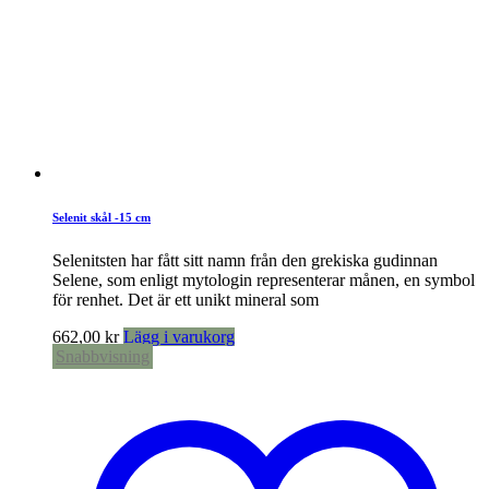
Selenit skål -15 cm
Selenitsten har fått sitt namn från den grekiska gudinnan
Selene, som enligt mytologin representerar månen, en symbol
för renhet. Det är ett unikt mineral som
662,00
kr
Lägg i varukorg
Snabbvisning