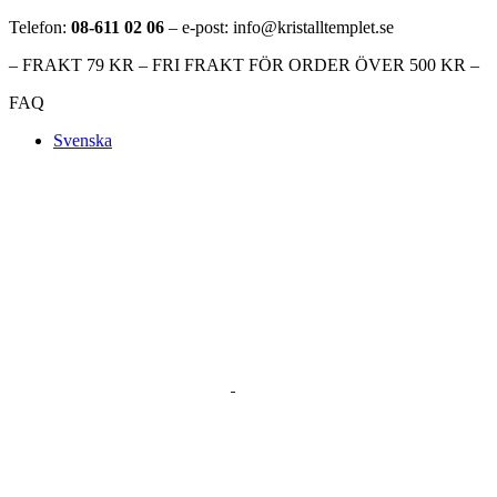
Telefon:
08-611 02 06
– e-post: info@kristalltemplet.se
– FRAKT 79 KR – FRI FRAKT FÖR ORDER ÖVER 500 KR –
FAQ
Svenska