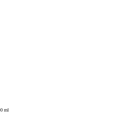
00 ml