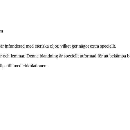
um
r infunderad med eteriska oljor, vilket ger något extra speciellt.
der och lemmar. Denna blandning är speciellt utformad för att bekämpa
pa till med cirkulationen.