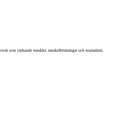
 besvär som värkande muskler, muskelbristningar och reumatism.