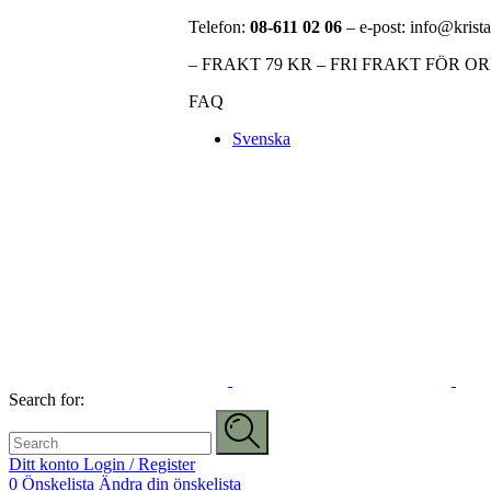
Telefon:
08-611 02 06
– e-post: info@krista
– FRAKT 79 KR – FRI FRAKT FÖR O
FAQ
Svenska
Search for:
Ditt konto
Login / Register
0
Önskelista
Ändra din önskelista