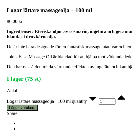
Logar lättare massageolja – 100 ml
86,00
kr
Ingredienser: Eteriska oljor av rosmarin, ingefära och gerani
blandas i druvkärneolja.
De är inte bara designade för en fantastisk massage utan var och en ä
Joints Ease Massage Oil är blandad för att hjälpa mot värkande le
Den har också den milda värmande effekten av ingefära och kan hjäl
I lager (75 st)
Antal
Logar lättare massageolja - 100 ml quantity
Lägg i varukorg
Share