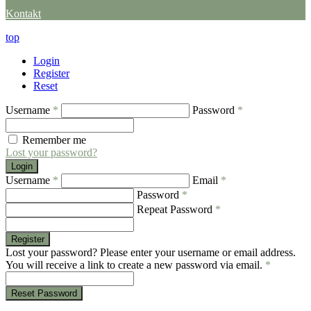
Kontakt
top
Login
Register
Reset
Username
*
Password
*
Remember me
Lost your password?
Login
Username
*
Email
*
Password
*
Repeat Password
*
Register
Lost your password? Please enter your username or email address.
You will receive a link to create a new password via email.
*
Reset Password