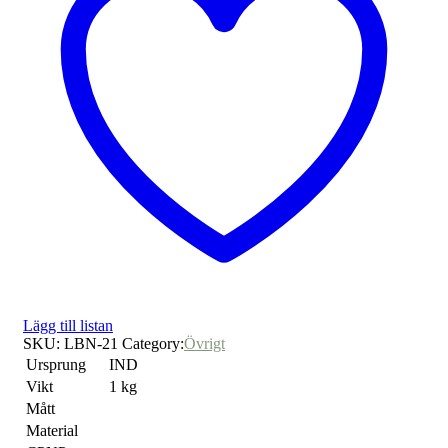
Lägg till listan
SKU:
LBN-21
Category:
Övrigt
Ursprung
IND
Vikt
1 kg
Mått
Material