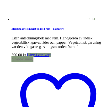
SLUT
Medium anteckningsbok med rem – palmistry
Liten anteckningsbok med rem. Handgjorda av indisk
vegetabiliskt garvat läder och papper. Vegetabilisk garvning
var den viktigaste garvningsmetoden fram til
300,00
kr
Lägg i varukorg
Snabbvisning