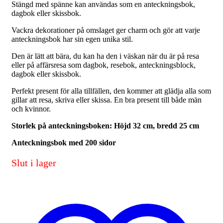
Stängd med spänne kan användas som en anteckningsbok,
dagbok eller skissbok.
Vackra dekorationer på omslaget ger charm och gör att varje
anteckningsbok har sin egen unika stil.
Den är lätt att bära, du kan ha den i väskan när du är på resa
eller på affärsresa som dagbok, resebok, anteckningsblock,
dagbok eller skissbok.
Perfekt present för alla tillfällen, den kommer att glädja alla som
gillar att resa, skriva eller skissa. En bra present till både män
och kvinnor.
Storlek på anteckningsboken: Höjd 32 cm, bredd 25 cm
Anteckningsbok med 200 sidor
Slut i lager