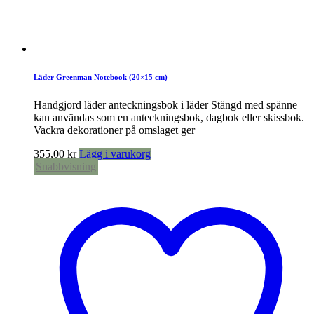
Läder Greenman Notebook (20×15 cm)
Handgjord läder anteckningsbok i läder Stängd med spänne
kan användas som en anteckningsbok, dagbok eller skissbok.
Vackra dekorationer på omslaget ger
355,00
kr
Lägg i varukorg
Snabbvisning