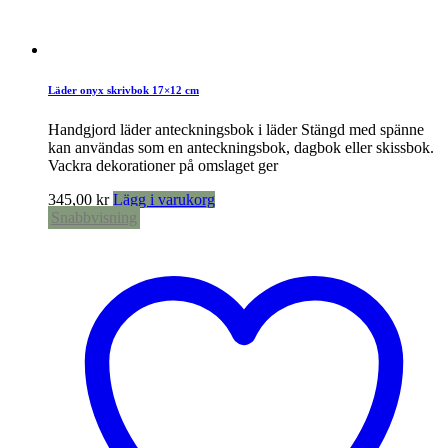
Läder onyx skrivbok 17×12 cm
Handgjord läder anteckningsbok i läder Stängd med spänne
kan användas som en anteckningsbok, dagbok eller skissbok.
Vackra dekorationer på omslaget ger
345,00
kr
Lägg i varukorg
Snabbvisning