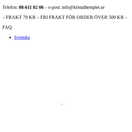
Telefon:
08-611 02 06
– e-post: info@kristalltemplet.se
– FRAKT 79 KR – FRI FRAKT FÖR ORDER ÖVER 500 KR –
FAQ
Svenska