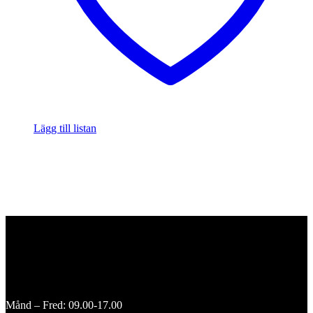
Lägg till listan
Månd – Fred: 09.00-17.00