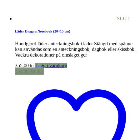
SLUT
Läder Dragon Notebook (20×15 cm)
Handgjord läder anteckningsbok i läder Stängd med spänne
kan användas som en anteckningsbok, dagbok eller skissbok.
Vackra dekorationer på omslaget ger
355,00
kr
Lägg i varukorg
Snabbvisning