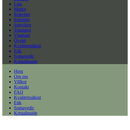
Ljus
Mattor
Rökelser
Seleniter
Smycken
Trummor
Vindspel
Övrigt
Kvalitetssäkrat
Etik
Somavedic
Kristallguide
Hem
Om oss
Villkor
Kontakt
FAQ
Kvalitetssäkrat
Etik
Somavedic
Kristallguide