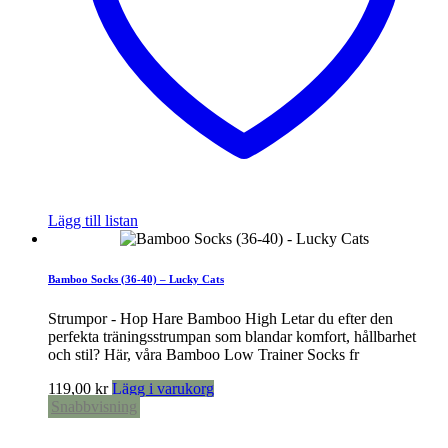
Lägg till listan
Bamboo Socks (36-40) – Lucky Cats
Strumpor - Hop Hare Bamboo High Letar du efter den
perfekta träningsstrumpan som blandar komfort, hållbarhet
och stil? Här, våra Bamboo Low Trainer Socks fr
119,00
kr
Lägg i varukorg
Snabbvisning