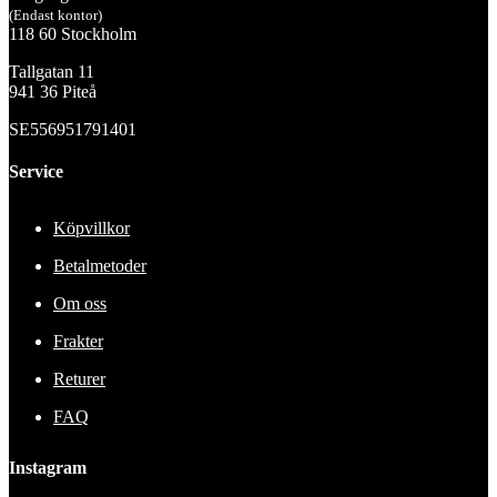
(Endast kontor)
118 60 Stockholm
Tallgatan 11
941 36 Piteå
SE556951791401
Service
Köpvillkor
Betalmetoder
Om oss
Frakter
Returer
FAQ
Instagram