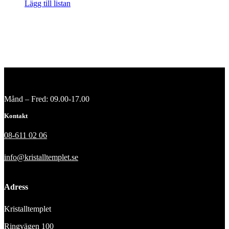
Lägg till listan
Månd – Fred: 09.00-17.00
Kontakt
08-611 02 06
info@kristalltemplet.se
Adress
Kristalltemplet
Ringvägen 100