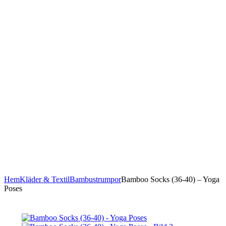
Hem
Kläder & Textil
Bambustrumpor
Bamboo Socks (36-40) – Yoga
Poses