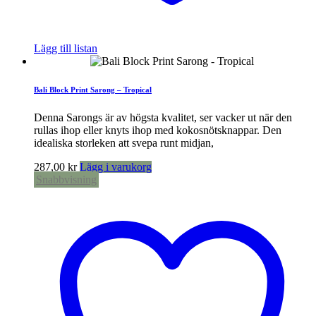
Lägg till listan
Bali Block Print Sarong – Tropical
Denna Sarongs är av högsta kvalitet, ser vacker ut när den
rullas ihop eller knyts ihop med kokosnötsknappar. Den
idealiska storleken att svepa runt midjan,
287,00
kr
Lägg i varukorg
Snabbvisning