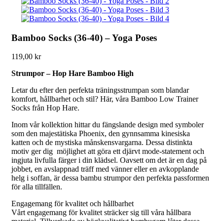
Bamboo Socks (36-40) – Yoga Poses
119,00
kr
Strumpor – Hop Hare Bamboo High
Letar du efter den perfekta träningsstrumpan som blandar
komfort, hållbarhet och stil? Här, våra Bamboo Low Trainer
Socks från Hop Hare.
Inom vår kollektion hittar du fängslande design med symboler
som den majestätiska Phoenix, den gynnsamma kinesiska
katten och de mystiska månskensvargarna. Dessa distinkta
motiv ger dig möjlighet att göra ett djärvt mode-statement och
ingjuta livfulla färger i din klädsel. Oavsett om det är en dag på
jobbet, en avslappnad träff med vänner eller en avkopplande
helg i soffan, är dessa bambu strumpor den perfekta passformen
för alla tillfällen.
Engagemang för kvalitet och hållbarhet
Vårt engagemang för kvalitet sträcker sig till våra hållbara