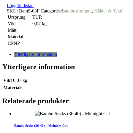
Lägg till listan
SKU:
BamS-03F
Categories:
Bambustrumpor
,
Kläder & Textil
Ursprung
TUR
Vikt
0,07 kg
Mått
Material
CPNP
Ytterligare information
Ytterligare information
Vikt
0,07 kg
Materials
Relaterade produkter
Bambu Socks (36-40) – Midnight Cat