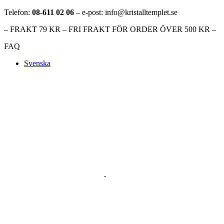
Telefon:
08-611 02 06
– e-post: info@kristalltemplet.se
– FRAKT 79 KR – FRI FRAKT FÖR ORDER ÖVER 500 KR –
FAQ
Svenska