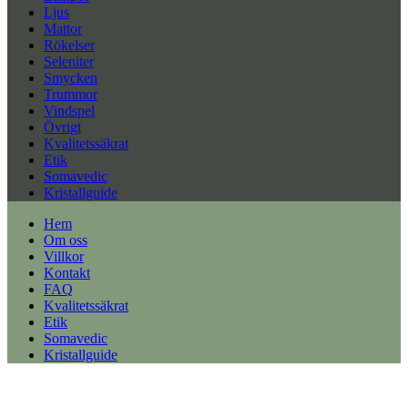
Ljus
Mattor
Rökelser
Seleniter
Smycken
Trummor
Vindspel
Övrigt
Kvalitetssäkrat
Etik
Somavedic
Kristallguide
Hem
Om oss
Villkor
Kontakt
FAQ
Kvalitetssäkrat
Etik
Somavedic
Kristallguide