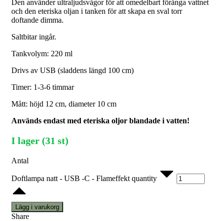
Den använder ultraljudsvågor för att omedelbart förånga vattnet
och den eteriska oljan i tanken för att skapa en sval torr
doftande dimma.
Saltbitar ingår.
Tankvolym: 220 ml
Drivs av USB (sladdens längd 100 cm)
Timer: 1-3-6 timmar
Mått: höjd 12 cm, diameter 10 cm
Används endast med eteriska oljor blandade i vatten!
I lager (31 st)
Antal
Doftlampa natt - USB -C - Flameffekt quantity
Lägg i varukorg
Share