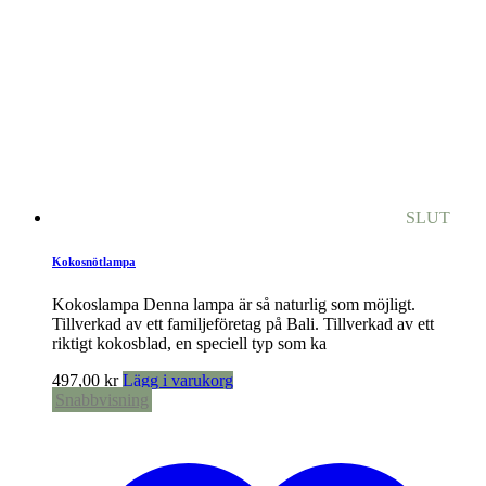
SLUT
Kokosnötlampa
Kokoslampa Denna lampa är så naturlig som möjligt.
Tillverkad av ett familjeföretag på Bali. Tillverkad av ett
riktigt kokosblad, en speciell typ som ka
497,00
kr
Lägg i varukorg
Snabbvisning