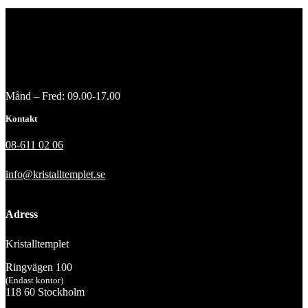
Månd – Fred: 09.00-17.00
Kontakt
08-611 02 06
info@kristalltemplet.se
Adress
Kristalltemplet
Ringvägen 100
(Endast kontor)
118 60 Stockholm