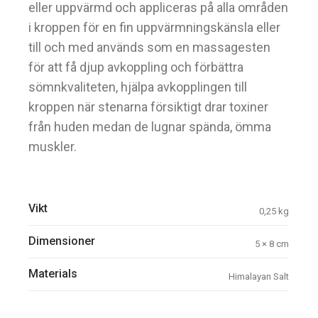
eller uppvärmd och appliceras på alla områden
i kroppen för en fin uppvärmningskänsla eller
till och med används som en massagesten
för att få djup avkoppling och förbättra
sömnkvaliteten, hjälpa avkopplingen till
kroppen när stenarna försiktigt drar toxiner
från huden medan de lugnar spända, ömma
muskler.
Vikt
0,25 kg
Dimensioner
5 × 8 cm
Materials
Himalayan Salt