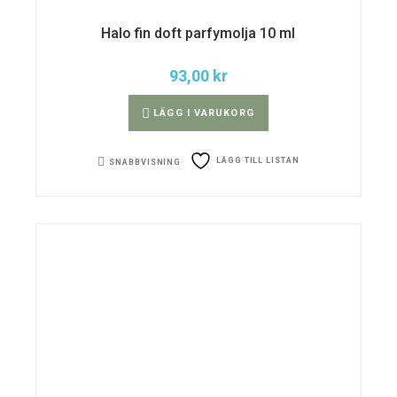
Halo fin doft parfymolja 10 ml
93,00
kr
LÄGG I VARUKORG
LÄGG TILL LISTAN
SNABBVISNING