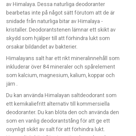
av Himalaya. Dessa naturliga deodoranter
bearbetas inte på något sätt förutom att de är
snidade från naturliga bitar av Himalaya -
kristaller. Deodorantstenen lämnar ett skikt av
skydd som hjälper till att förhindra lukt som
orsakar bildandet av bakterier.
Himalayans salt har ett rikt mineralinnehåll som
inkluderar över 84 mineraler och spårelement
som kalcium, magnesium, kalium, koppar och
järn .
Du kan använda Himalayan saltdeodorant som
ett kemikaliefritt alternativ till kommersiella
deodoranter. Du kan blöta den och använda den
som en vanlig deodorantstång för att ge ett
osynligt skikt av salt för att förhindra lukt.