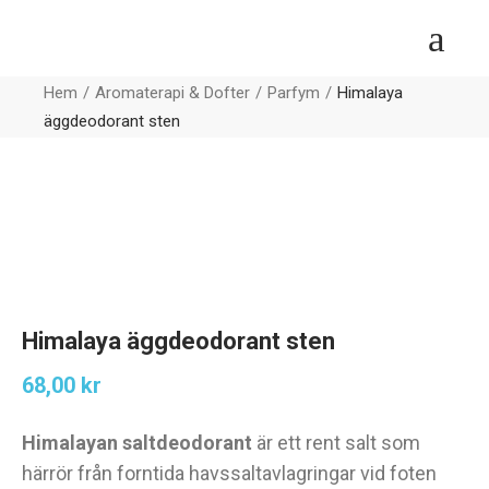
Hem
Aromaterapi & Dofter
Parfym
Himalaya
äggdeodorant sten
Himalaya äggdeodorant sten
68,00
kr
Himalayan saltdeodorant
är ett rent salt som
härrör från forntida havssaltavlagringar vid foten