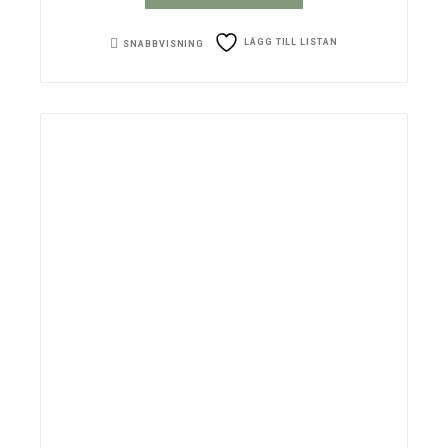
LÄGG TILL LISTAN
SNABBVISNING