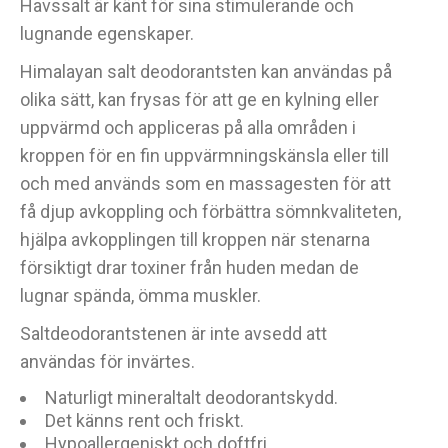
Havssalt är känt för sina stimulerande och
lugnande egenskaper.
Himalayan salt deodorantsten kan användas på
olika sätt, kan frysas för att ge en kylning eller
uppvärmd och appliceras på alla områden i
kroppen för en fin uppvärmningskänsla eller till
och med används som en massagesten för att
få djup avkoppling och förbättra sömnkvaliteten,
hjälpa avkopplingen till kroppen när stenarna
försiktigt drar toxiner från huden medan de
lugnar spända, ömma muskler.
Saltdeodorantstenen är inte avsedd att
användas för invärtes.
Naturligt mineraltalt deodorantskydd.
Det känns rent och friskt.
Hypoallergeniskt och doftfri.