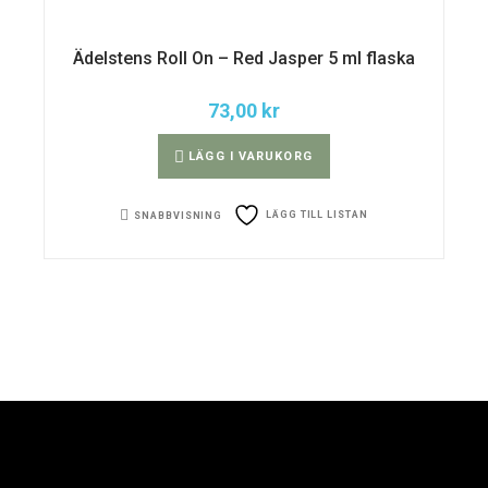
Ädelstens Roll On – Red Jasper 5 ml flaska
73,00
kr
LÄGG I VARUKORG
LÄGG TILL LISTAN
SNABBVISNING