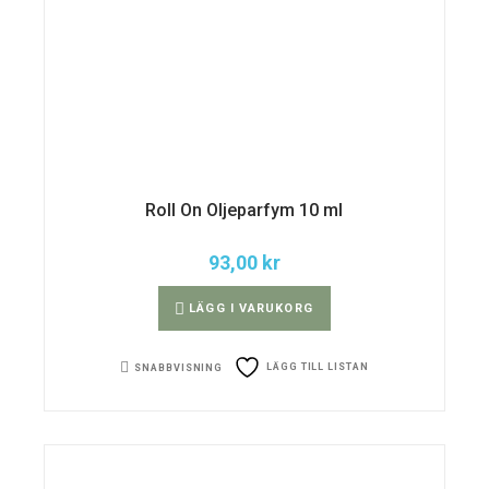
Roll On Oljeparfym 10 ml
93,00
kr
LÄGG I VARUKORG
LÄGG TILL LISTAN
SNABBVISNING