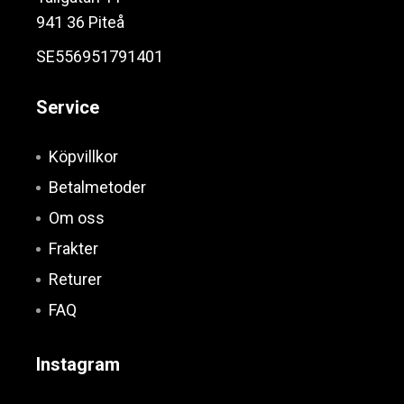
941 36 Piteå
SE556951791401
Service
Köpvillkor
Betalmetoder
Om oss
Frakter
Returer
FAQ
Instagram