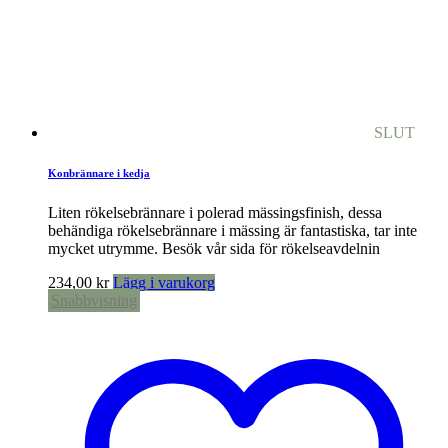
SLUT
Konbrännare i kedja
Liten rökelsebrännare i polerad mässingsfinish, dessa
behändiga rökelsebrännare i mässing är fantastiska, tar inte
mycket utrymme. Besök vår sida för rökelseavdelnin
234,00
kr
Lägg i varukorg
Snabbvisning