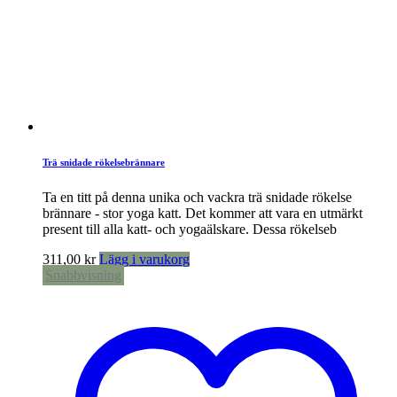
Trä snidade rökelsebrännare
Ta en titt på denna unika och vackra trä snidade rökelse
brännare - stor yoga katt. Det kommer att vara en utmärkt
present till alla katt- och yogaälskare. Dessa rökelseb
311,00
kr
Lägg i varukorg
Snabbvisning