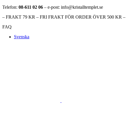
Telefon:
08-611 02 06
– e-post: info@kristalltemplet.se
– FRAKT 79 KR – FRI FRAKT FÖR ORDER ÖVER 500 KR –
FAQ
Svenska