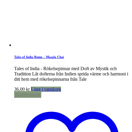
Tales of India Rume – Masala Chai
Tales of India - Rökelsepinnar med Doft av Mystik och
Tradition Låt dofterna från Indien sprida värme och harmoni i
ditt hem med rökelsepinnarna från Tale
36,00
kr
Lägg i varukorg
Snabbvisning