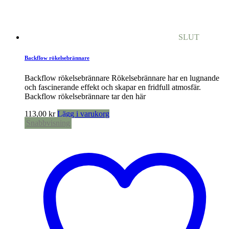
SLUT
Backflow rökelsebrännare
Backflow rökelsebrännare Rökelsebrännare har en lugnande
och fascinerande effekt och skapar en fridfull atmosfär.
Backflow rökelsebrännare tar den här
113,00
kr
Lägg i varukorg
Snabbvisning