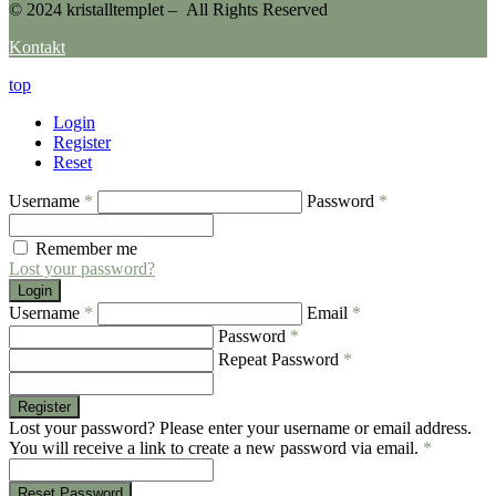
© 2024 kristalltemplet – All Rights Reserved
Kontakt
top
Login
Register
Reset
Username
*
Password
*
Remember me
Lost your password?
Login
Username
*
Email
*
Password
*
Repeat Password
*
Register
Lost your password? Please enter your username or email address.
You will receive a link to create a new password via email.
*
Reset Password